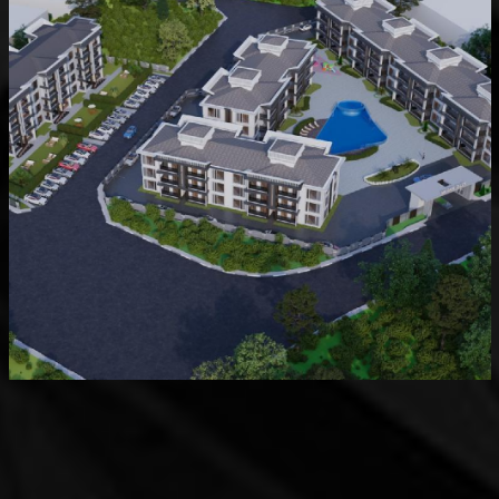
Devam Eden
MK Sare Evleri