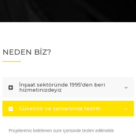
NEDEN BİZ?
İnşaat sektöründe 1995'den beri
hizmetinizdeyiz
Güvenilir ve zamanında teslim
Projelerimiz belirlenen süre içerisinde teslim edilmekle