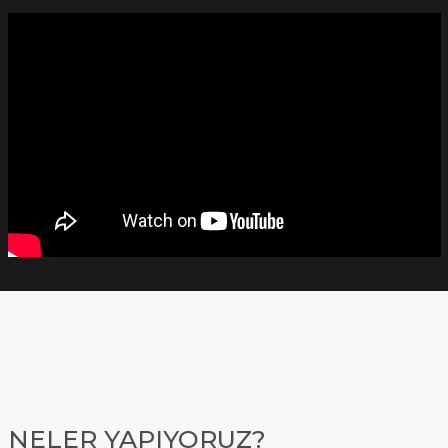
NELER YAPIYORUZ?