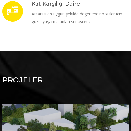
Kat Karşılığı Daire
Arsanızı en uygun şekilde değerlendirip sizler için
güzel yaşam alanları sunuyoruz.
PROJELER