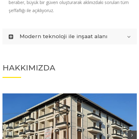
beraber, büyük bir güven oluşturarak aklınızdaki soruları tüm
şeffaflığı ile açıklıyoruz.
Modern teknoloji ile inşaat alanı
HAKKIMIZDA