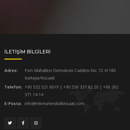
İLETİŞİM BİLGİLERİ
Adres:
Fsm Mahallesi Demokrasi Caddesi No: 72 41180
Kartepe/Kocaeli
Telefon:
+90 532 521 6019 | +90 530 337 82 20 | +90 262
371 14 14
E-Posta:
info@mkmuhendislikinsaat.com