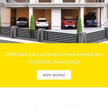
1995'den beri sizlere hizmet etmekten
mutluluk duyuyoruz
BİZE YAZINIZ