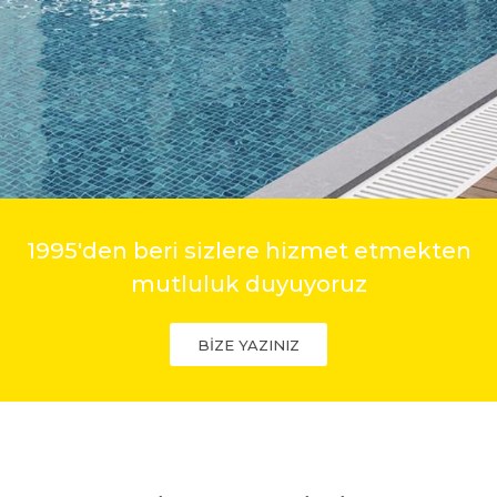
1995'den beri sizlere hizmet etmekten
mutluluk duyuyoruz
BİZE YAZINIZ