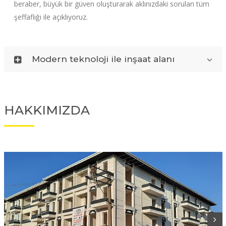
beraber, büyük bir güven oluşturarak aklınızdaki soruları tüm
şeffaflığı ile açıklıyoruz.
Modern teknoloji ile inşaat alanı
HAKKIMIZDA