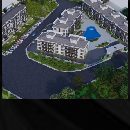
Devam Eden
MK Sare Evleri