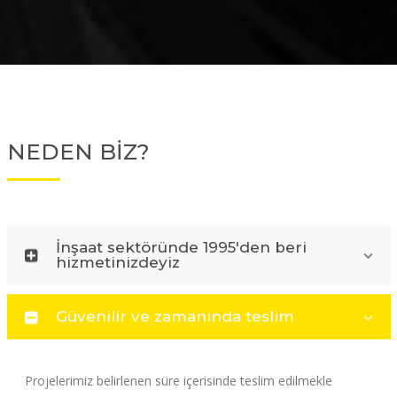
NEDEN BİZ?
İnşaat sektöründe 1995'den beri
hizmetinizdeyiz
Güvenilir ve zamanında teslim
Projelerimiz belirlenen süre içerisinde teslim edilmekle