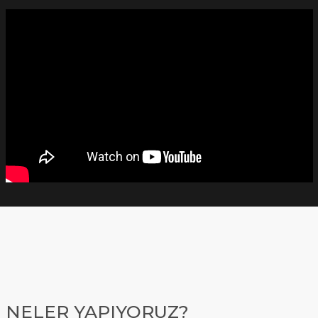
NELER YAPIYORUZ?