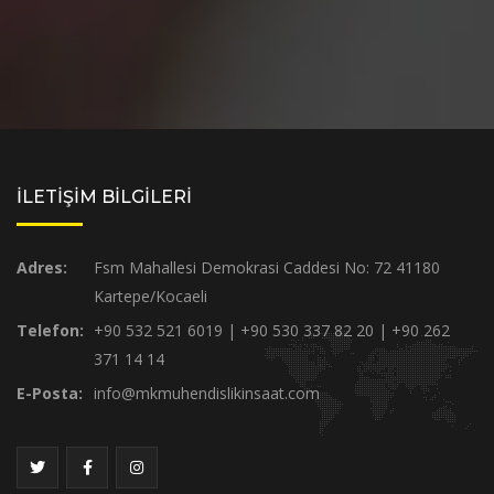
İLETİŞİM BİLGİLERİ
Adres:
Fsm Mahallesi Demokrasi Caddesi No: 72 41180
Kartepe/Kocaeli
Telefon:
+90 532 521 6019 | +90 530 337 82 20 | +90 262
371 14 14
E-Posta:
info@mkmuhendislikinsaat.com