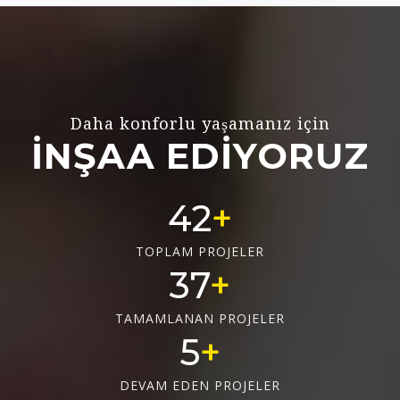
Daha konforlu yaşamanız için
İNŞAA EDİYORUZ
56
TOPLAM PROJELER
50
TAMAMLANAN PROJELER
6
DEVAM EDEN PROJELER