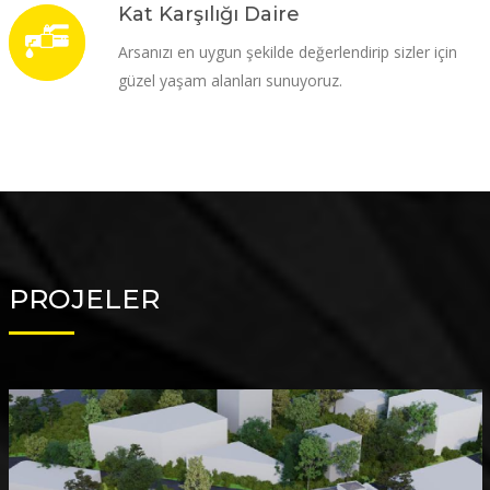
Kat Karşılığı Daire
Arsanızı en uygun şekilde değerlendirip sizler için
güzel yaşam alanları sunuyoruz.
PROJELER