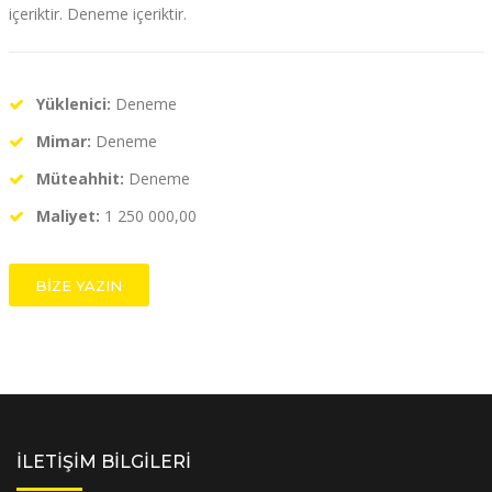
içeriktir. Deneme içeriktir.
Yüklenici:
Deneme
Mimar:
Deneme
Müteahhit:
Deneme
Maliyet:
1 250 000,00
BİZE YAZIN
İLETİŞİM BİLGİLERİ