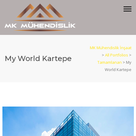
MK Mühendislik İnşaat
>
All Portfolios
>
My World Kartepe
Tamamlanan
>
My
World Kartepe