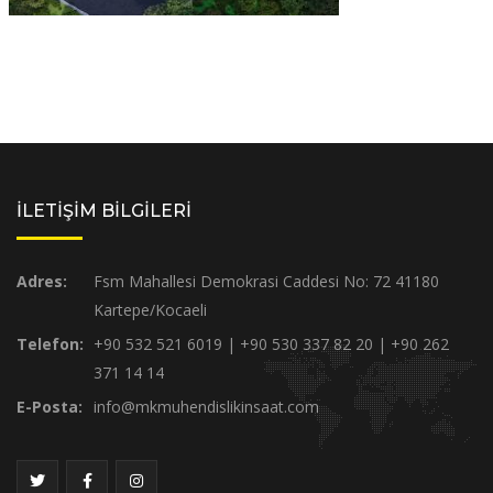
İLETİŞİM BİLGİLERİ
Adres:
Fsm Mahallesi Demokrasi Caddesi No: 72 41180
Kartepe/Kocaeli
Telefon:
+90 532 521 6019 | +90 530 337 82 20 | +90 262
371 14 14
E-Posta:
info@mkmuhendislikinsaat.com