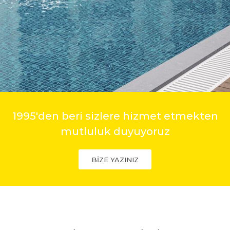
1995'den beri sizlere hizmet etmekten
mutluluk duyuyoruz
BİZE YAZINIZ