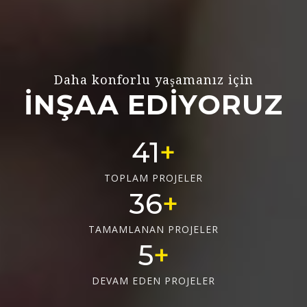
Daha konforlu yaşamanız için
İNŞAA EDİYORUZ
56
TOPLAM PROJELER
50
TAMAMLANAN PROJELER
6
DEVAM EDEN PROJELER