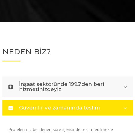
NEDEN BİZ?
İnşaat sektöründe 1995'den beri
hizmetinizdeyiz
Güvenilir ve zamanında teslim
Projelerimiz belirlenen süre içerisinde teslim edilmekle