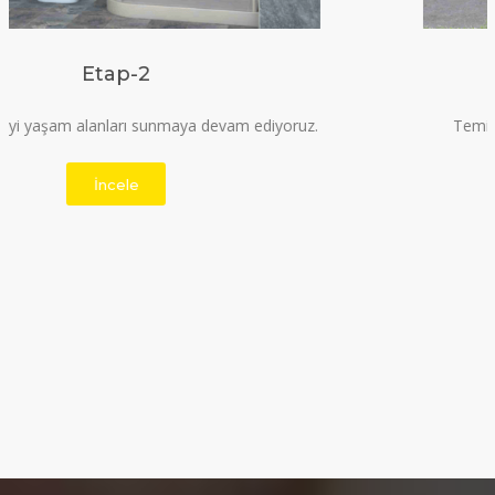
Etap-3
Temiz, kaliteli ve ferah yaşam alanı için bizi tercih
edebilirsiniz.
İncele