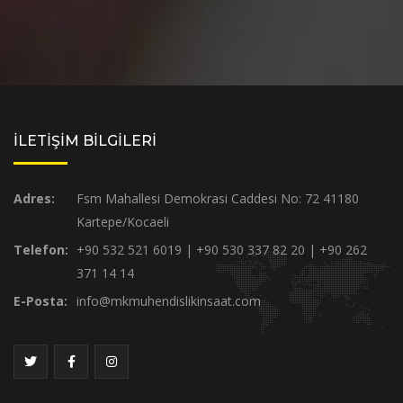
İLETİŞİM BİLGİLERİ
Adres:
Fsm Mahallesi Demokrasi Caddesi No: 72 41180
Kartepe/Kocaeli
Telefon:
+90 532 521 6019 | +90 530 337 82 20 | +90 262
371 14 14
E-Posta:
info@mkmuhendislikinsaat.com