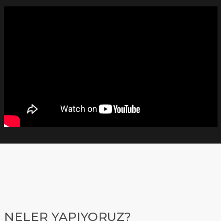
NELER YAPIYORUZ?