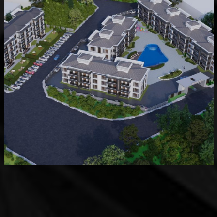
Devam Eden
MK Sare Evleri