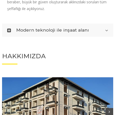
beraber, büyük bir güven oluşturarak aklınızdaki soruları tüm
şeffaflığı ile açıklıyoruz.
Modern teknoloji ile inşaat alanı
HAKKIMIZDA