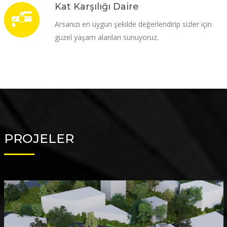
Kat Karşılığı Daire
Arsanızı en uygun şekilde değerlendirip sizler için
güzel yaşam alanları sunuyoruz.
PROJELER