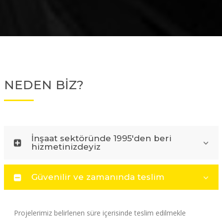
NEDEN BİZ?
İnşaat sektöründe 1995'den beri
hizmetinizdeyiz
Güvenilir ve zamanında teslim
Projelerimiz belirlenen süre içerisinde teslim edilmekle