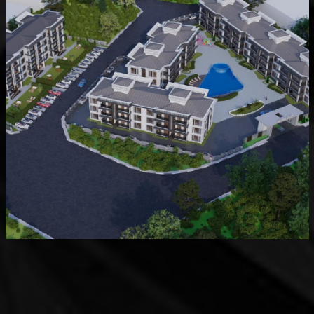
Devam Eden
MK Sare Evleri