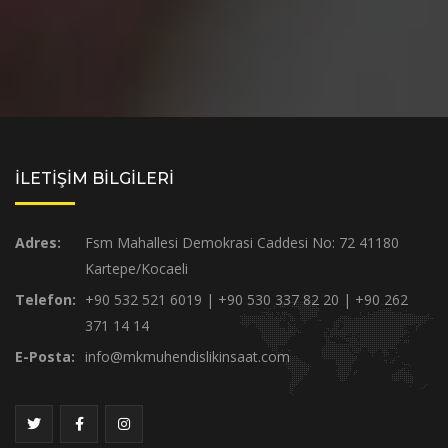
İLETİŞİM BİLGİLERİ
Adres:
Fsm Mahallesi Demokrasi Caddesi No: 72 41180
Kartepe/Kocaeli
Telefon:
+90 532 521 6019 | +90 530 337 82 20 | +90 262
371 14 14
E-Posta:
info@mkmuhendislikinsaat.com