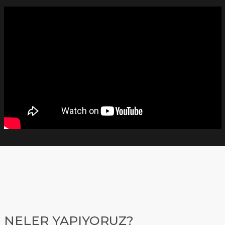
NELER YAPIYORUZ?