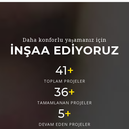
Daha konforlu yaşamanız için
İNŞAA EDİYORUZ
55
TOPLAM PROJELER
48
TAMAMLANAN PROJELER
6
DEVAM EDEN PROJELER