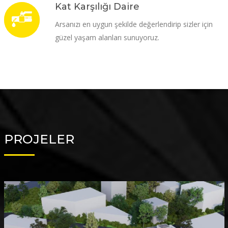
Kat Karşılığı Daire
Arsanızı en uygun şekilde değerlendirip sizler için
güzel yaşam alanları sunuyoruz.
PROJELER