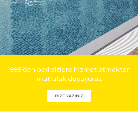
1995'den beri sizlere hizmet etmekten
mutluluk duyuyoruz
BİZE YAZINIZ