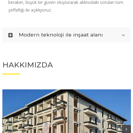
beraber, büyük bir güven oluşturarak aklınızdaki soruları tüm
şeffaflığı ile açıklıyoruz.
Modern teknoloji ile inşaat alanı
HAKKIMIZDA