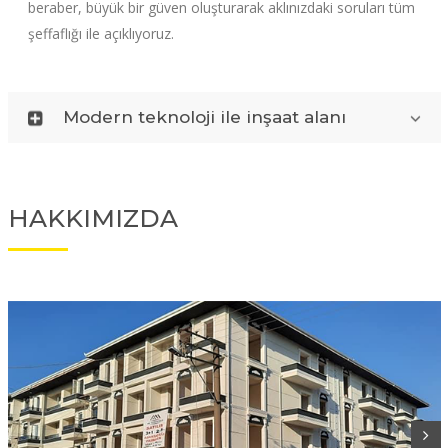
beraber, büyük bir güven oluşturarak aklınızdaki soruları tüm
şeffaflığı ile açıklıyoruz.
Modern teknoloji ile inşaat alanı
HAKKIMIZDA