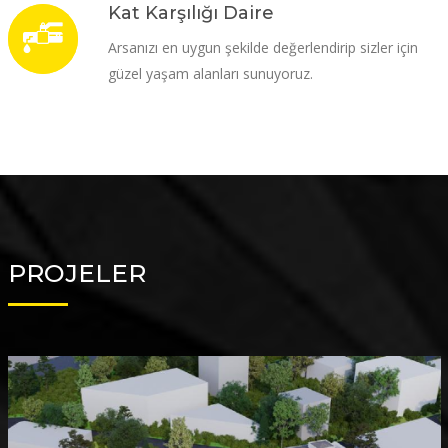
Kat Karşılığı Daire
Arsanızı en uygun şekilde değerlendirip sizler için
güzel yaşam alanları sunuyoruz.
PROJELER