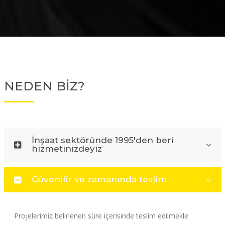
NEDEN BİZ?
İnşaat sektöründe 1995'den beri
hizmetinizdeyiz
Güvenilir ve zamanında teslim
Projelerimiz belirlenen süre içerisinde teslim edilmekle