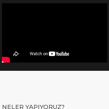
NELER YAPIYORUZ?