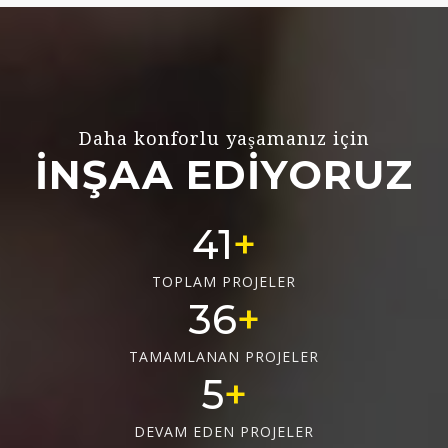
Daha konforlu yaşamanız için
İNŞAA EDİYORUZ
55
TOPLAM PROJELER
48
TAMAMLANAN PROJELER
6
DEVAM EDEN PROJELER