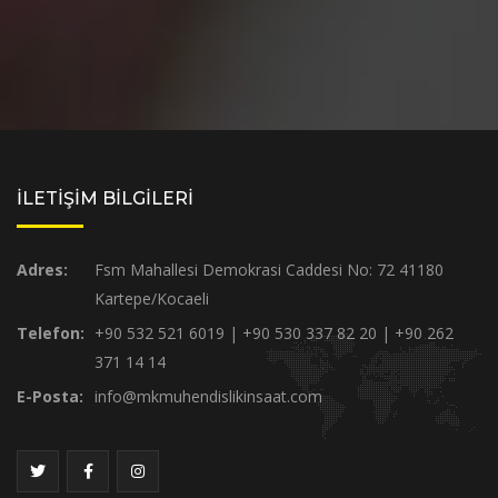
İLETİŞİM BİLGİLERİ
Adres:
Fsm Mahallesi Demokrasi Caddesi No: 72 41180
Kartepe/Kocaeli
Telefon:
+90 532 521 6019 | +90 530 337 82 20 | +90 262
371 14 14
E-Posta:
info@mkmuhendislikinsaat.com