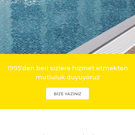
1995'den beri sizlere hizmet etmekten
mutluluk duyuyoruz
BİZE YAZINIZ