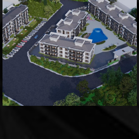
Devam Eden
MK Sare Evleri