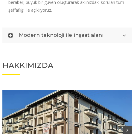
beraber, büyük bir güven oluşturarak aklınızdaki soruları tüm
şeffaflığı ile açıklıyoruz.
Modern teknoloji ile inşaat alanı
HAKKIMIZDA