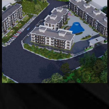
Devam Eden
MK Sare Evleri