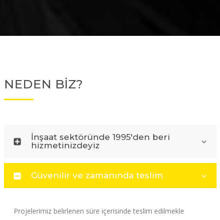
NEDEN BİZ?
İnşaat sektöründe 1995'den beri
hizmetinizdeyiz
Güvenilir ve zamanında teslim
Projelerimiz belirlenen süre içerisinde teslim edilmekle