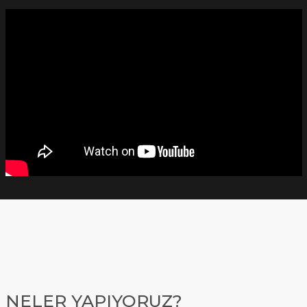
NELER YAPIYORUZ?