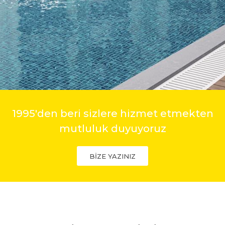
1995'den beri sizlere hizmet etmekten
mutluluk duyuyoruz
BİZE YAZINIZ