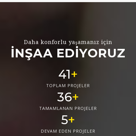
Daha konforlu yaşamanız için
İNŞAA EDİYORUZ
55
TOPLAM PROJELER
48
TAMAMLANAN PROJELER
6
DEVAM EDEN PROJELER