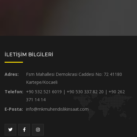
İLETİŞİM BİLGİLERİ
Adres:
Fsm Mahallesi Demokrasi Caddesi No: 72 41180
Kartepe/Kocaeli
Telefon:
+90 532 521 6019 | +90 530 337 82 20 | +90 262
371 14 14
E-Posta:
info@mkmuhendislikinsaat.com