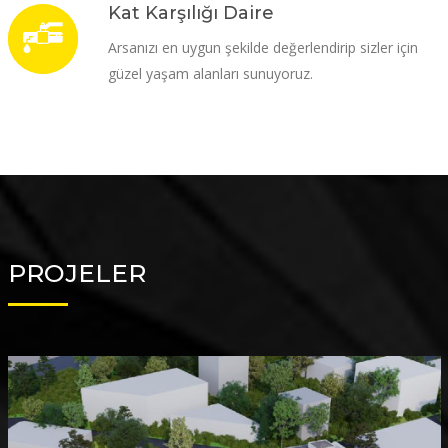
Kat Karşılığı Daire
Arsanızı en uygun şekilde değerlendirip sizler için
güzel yaşam alanları sunuyoruz.
PROJELER