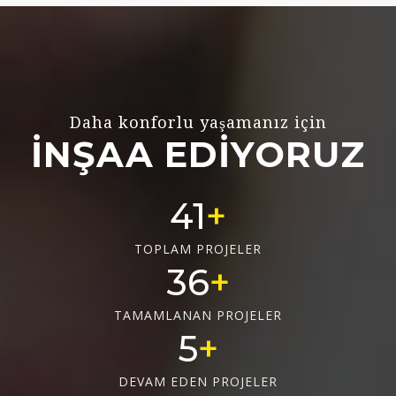
Daha konforlu yaşamanız için
İNŞAA EDİYORUZ
55
TOPLAM PROJELER
48
TAMAMLANAN PROJELER
6
DEVAM EDEN PROJELER