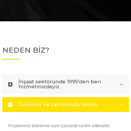
NEDEN BİZ?
İnşaat sektöründe 1995'den beri
hizmetinizdeyiz
Güvenilir ve zamanında teslim
Projelerimiz belirlenen süre içerisinde teslim edilmekle