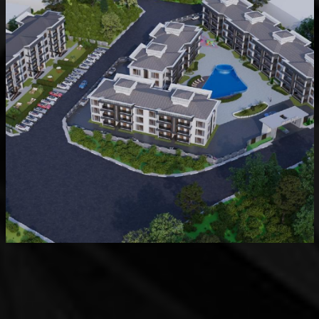
Devam Eden
MK Sare Evleri