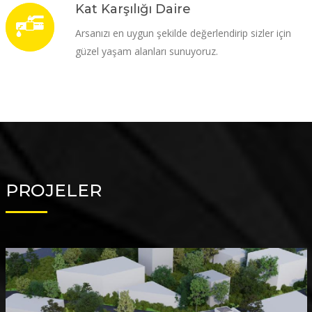
Kat Karşılığı Daire
Arsanızı en uygun şekilde değerlendirip sizler için
güzel yaşam alanları sunuyoruz.
PROJELER