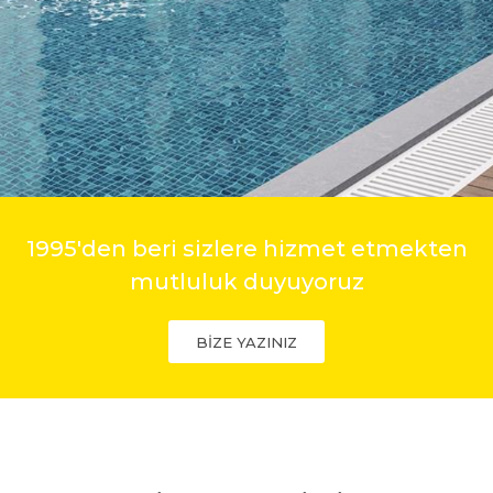
1995'den beri sizlere hizmet etmekten
mutluluk duyuyoruz
BİZE YAZINIZ