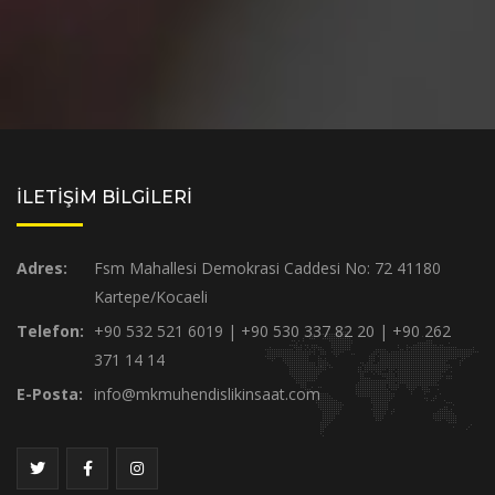
İLETİŞİM BİLGİLERİ
Adres:
Fsm Mahallesi Demokrasi Caddesi No: 72 41180
Kartepe/Kocaeli
Telefon:
+90 532 521 6019 | +90 530 337 82 20 | +90 262
371 14 14
E-Posta:
info@mkmuhendislikinsaat.com