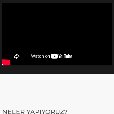
NELER YAPIYORUZ?