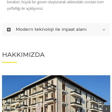
beraber, büyük bir güven oluşturarak aklınızdaki soruları tüm
şeffaflığı ile açıklıyoruz.
Modern teknoloji ile inşaat alanı
HAKKIMIZDA