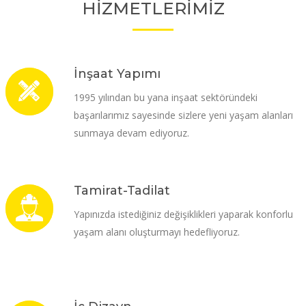
HİZMETLERİMİZ
İnşaat Yapımı
1995 yılından bu yana inşaat sektöründeki
başarılarımız sayesinde sizlere yeni yaşam alanları
sunmaya devam ediyoruz.
Tamirat-Tadilat
Yapınızda istediğiniz değişiklikleri yaparak konforlu
yaşam alanı oluşturmayı hedefliyoruz.