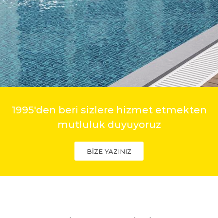
1995'den beri sizlere hizmet etmekten
mutluluk duyuyoruz
BİZE YAZINIZ