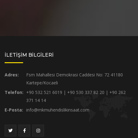
İLETİŞİM BİLGİLERİ
Adres:
Fsm Mahallesi Demokrasi Caddesi No: 72 41180
Kartepe/Kocaeli
Telefon:
+90 532 521 6019 | +90 530 337 82 20 | +90 262
371 14 14
E-Posta:
info@mkmuhendislikinsaat.com