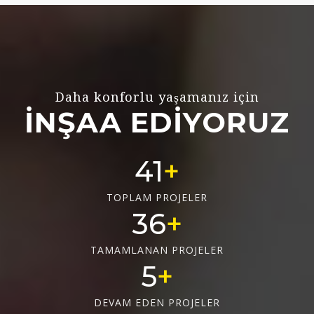
Daha konforlu yaşamanız için
İNŞAA EDİYORUZ
55
TOPLAM PROJELER
48
TAMAMLANAN PROJELER
6
DEVAM EDEN PROJELER