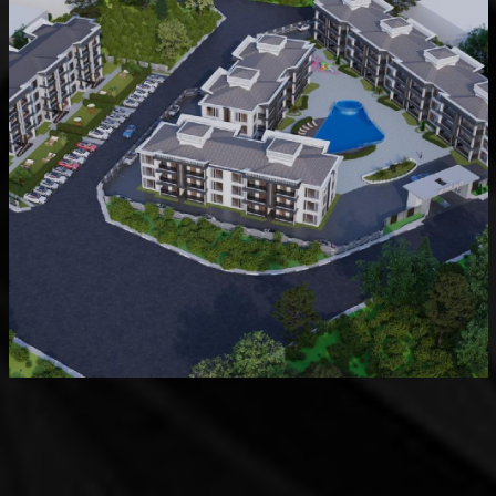
Devam Eden
MK Sare Evleri