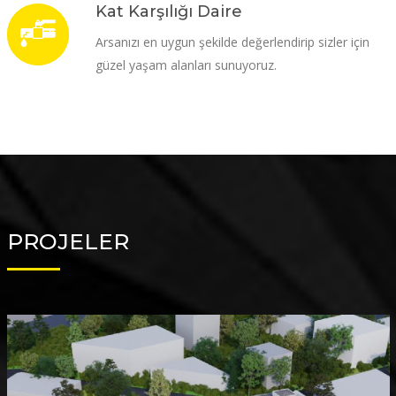
Kat Karşılığı Daire
Arsanızı en uygun şekilde değerlendirip sizler için
güzel yaşam alanları sunuyoruz.
PROJELER