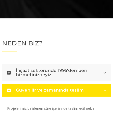
NEDEN BİZ?
İnşaat sektöründe 1995'den beri
hizmetinizdeyiz
Güvenilir ve zamanında teslim
Projelerimiz belirlenen süre içerisinde teslim edilmekle