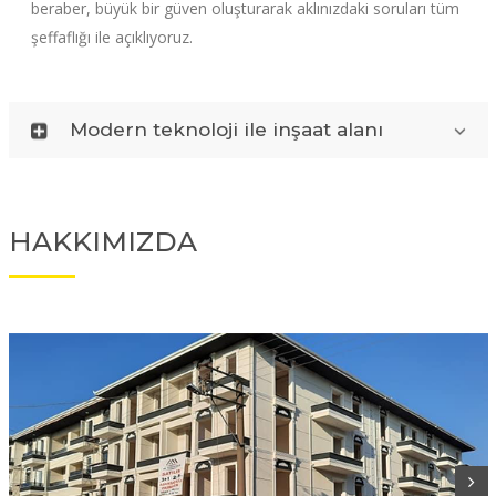
beraber, büyük bir güven oluşturarak aklınızdaki soruları tüm
şeffaflığı ile açıklıyoruz.
Modern teknoloji ile inşaat alanı
HAKKIMIZDA