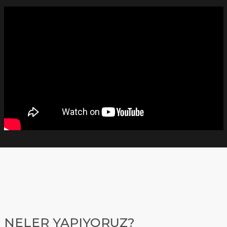
NELER YAPIYORUZ?