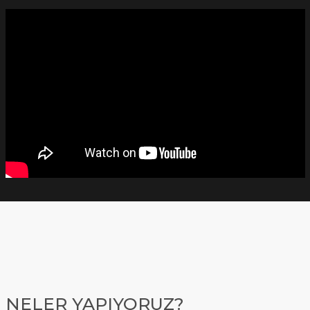
NELER YAPIYORUZ?