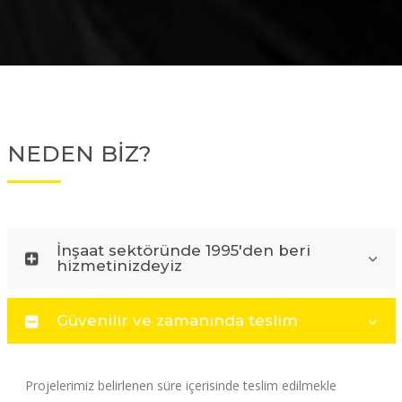
NEDEN BİZ?
İnşaat sektöründe 1995'den beri
hizmetinizdeyiz
Güvenilir ve zamanında teslim
Projelerimiz belirlenen süre içerisinde teslim edilmekle