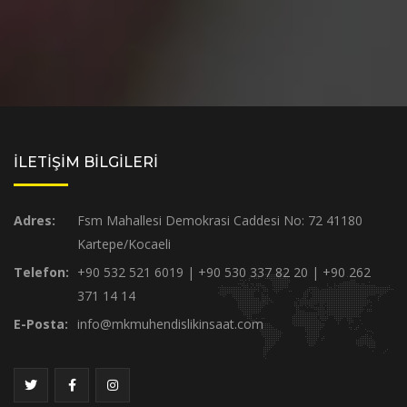
İLETİŞİM BİLGİLERİ
Adres:
Fsm Mahallesi Demokrasi Caddesi No: 72 41180
Kartepe/Kocaeli
Telefon:
+90 532 521 6019 | +90 530 337 82 20 | +90 262
371 14 14
E-Posta:
info@mkmuhendislikinsaat.com