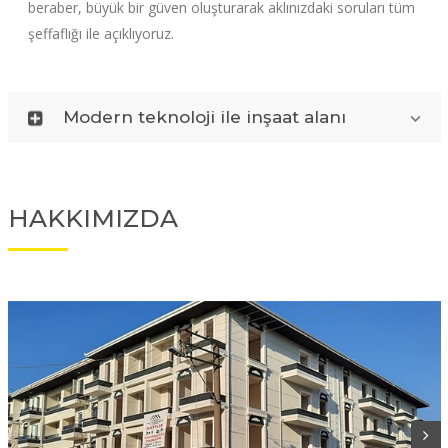
beraber, büyük bir güven oluşturarak aklınızdaki soruları tüm
şeffaflığı ile açıklıyoruz.
Modern teknoloji ile inşaat alanı
HAKKIMIZDA