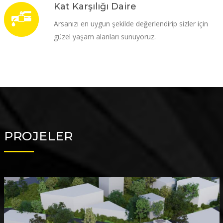
Kat Karşılığı Daire
Arsanızı en uygun şekilde değerlendirip sizler için
güzel yaşam alanları sunuyoruz.
PROJELER