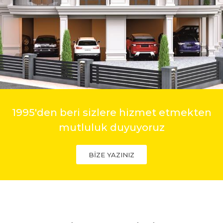
1995'den beri sizlere hizmet etmekten
mutluluk duyuyoruz
BİZE YAZINIZ