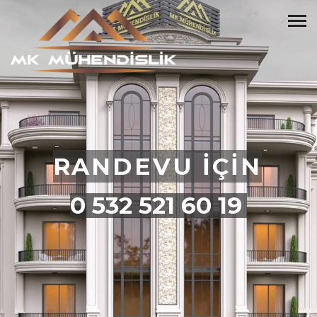
RANDEVU İÇİN
0 532 521 60 19