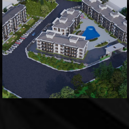
Devam Eden
MK Sare Evleri