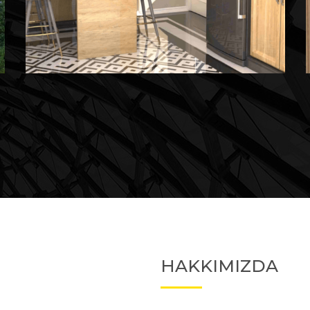
Devam Eden
Devam Eden Proje 2
HAKKIMIZDA