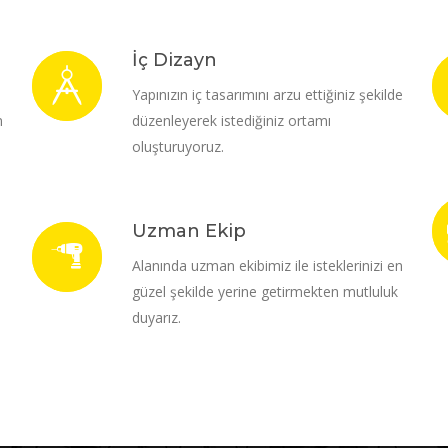
İç Dizayn
i
Yapınızın iç tasarımını arzu ettiğiniz şekilde
m
düzenleyerek istediğiniz ortamı
oluşturuyoruz.
Uzman Ekip
Alanında uzman ekibimiz ile isteklerinizi en
güzel şekilde yerine getirmekten mutluluk
duyarız.