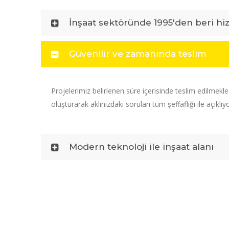
İnşaat sektöründe 1995'den beri hi
Güvenilir ve zamanında teslim
Projelerimiz belirlenen süre içerisinde teslim edilmekl
oluşturarak aklınızdaki soruları tüm şeffaflığı ile açıklıy
Modern teknoloji ile inşaat alanı