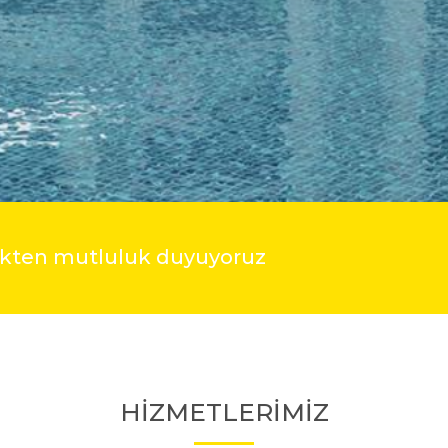
mekten mutluluk duyuyoruz
HİZMETLERİMİZ