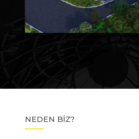
Devam Eden
MK Sare Evleri
NEDEN BİZ?