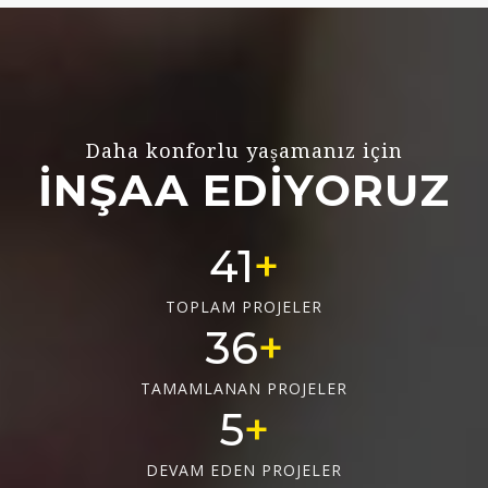
Daha konforlu yaşamanız için
İNŞAA EDİYORUZ
55
TOPLAM PROJELER
48
TAMAMLANAN PROJELER
6
DEVAM EDEN PROJELER