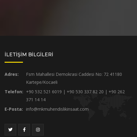
İLETİŞİM BİLGİLERİ
Adres:
Fsm Mahallesi Demokrasi Caddesi No: 72 41180
Kartepe/Kocaeli
Telefon:
+90 532 521 6019 | +90 530 337 82 20 | +90 262
371 14 14
E-Posta:
info@mkmuhendislikinsaat.com