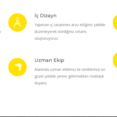
İç Dizayn
i
Yapınızın iç tasarımını arzu ettiğiniz şekilde
m
düzenleyerek istediğiniz ortamı
oluşturuyoruz.
Uzman Ekip
Alanında uzman ekibimiz ile isteklerinizi en
güzel şekilde yerine getirmekten mutluluk
duyarız.