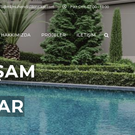
nfo@mkmuhendislikinsaat.com
Paz-Cmt: 07:00 - 18:00
HAKKIMIZDA
PROJELER
İLETIŞIM
ŞAM
LAR