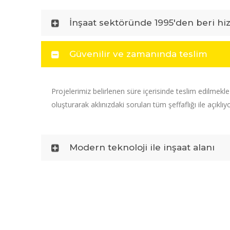
İnşaat sektöründe 1995'den beri hi
Güvenilir ve zamanında teslim
Projelerimiz belirlenen süre içerisinde teslim edilmekl
oluşturarak aklınızdaki soruları tüm şeffaflığı ile açıklıy
Modern teknoloji ile inşaat alanı