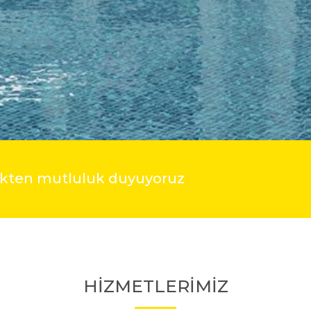
mekten mutluluk duyuyoruz
HİZMETLERİMİZ