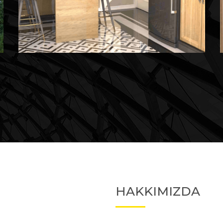
Devam Eden
Devam Eden Proje 2
HAKKIMIZDA