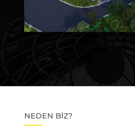
Devam Eden
MK Sare Evleri
NEDEN BİZ?