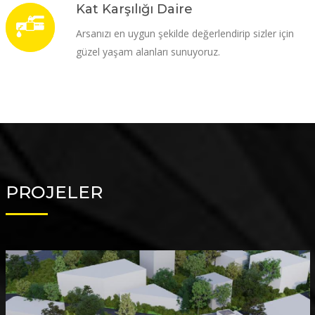
Kat Karşılığı Daire
Arsanızı en uygun şekilde değerlendirip sizler için
güzel yaşam alanları sunuyoruz.
PROJELER