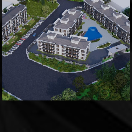
Devam Eden
MK Sare Evleri