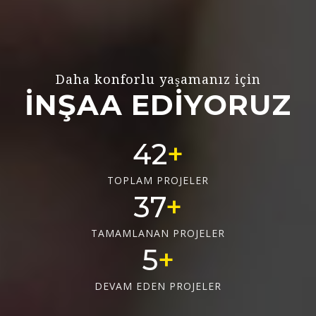
Daha konforlu yaşamanız için
İNŞAA EDİYORUZ
58
TOPLAM PROJELER
51
TAMAMLANAN PROJELER
7
DEVAM EDEN PROJELER