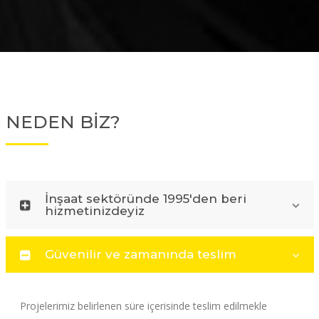
NEDEN BİZ?
İnşaat sektöründe 1995'den beri
hizmetinizdeyiz
Güvenilir ve zamanında teslim
Projelerimiz belirlenen süre içerisinde teslim edilmekle