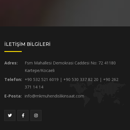
İLETİŞİM BİLGİLERİ
Adres:
Fsm Mahallesi Demokrasi Caddesi No: 72 41180
Kartepe/Kocaeli
Telefon:
+90 532 521 6019 | +90 530 337 82 20 | +90 262
371 14 14
E-Posta:
info@mkmuhendislikinsaat.com