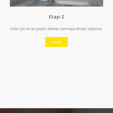
Etap-3
Temiz, kaliteli ve ferah yaşam alanı için bizi tercih
edebilirsiniz.
İncele