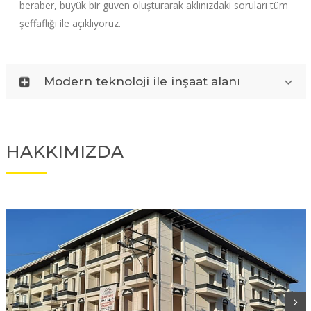
beraber, büyük bir güven oluşturarak aklınızdaki soruları tüm
şeffaflığı ile açıklıyoruz.
Modern teknoloji ile inşaat alanı
HAKKIMIZDA