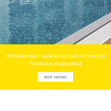
1995'den beri sizlere hizmet etmekten
mutluluk duyuyoruz
BİZE YAZINIZ