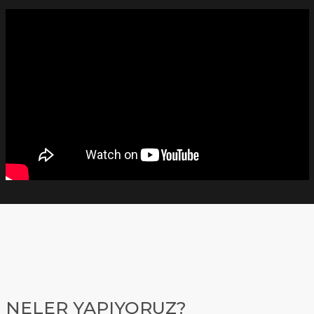
NELER YAPIYORUZ?