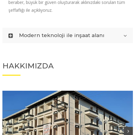
beraber, büyük bir güven oluşturarak aklınızdaki soruları tüm
şeffaflığı ile açıklıyoruz.
Modern teknoloji ile inşaat alanı
HAKKIMIZDA