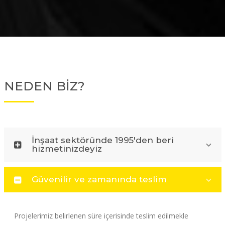
NEDEN BİZ?
İnşaat sektöründe 1995'den beri
hizmetinizdeyiz
Güvenilir ve zamanında teslim
Projelerimiz belirlenen süre içerisinde teslim edilmekle