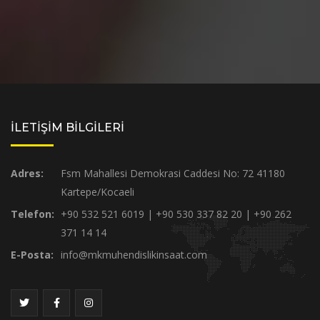
İLETİŞİM BİLGİLERİ
Adres:
Fsm Mahallesi Demokrasi Caddesi No: 72 41180
Kartepe/Kocaeli
Telefon:
+90 532 521 6019 | +90 530 337 82 20 | +90 262
371 14 14
E-Posta:
info@mkmuhendislikinsaat.com