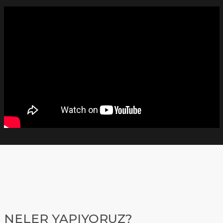
NELER YAPIYORUZ?