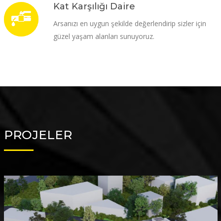
Kat Karşılığı Daire
Arsanızı en uygun şekilde değerlendirip sizler için
güzel yaşam alanları sunuyoruz.
PROJELER