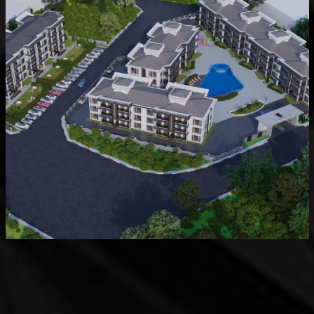
Devam Eden
MK Sare Evleri