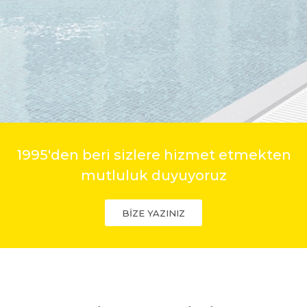
1995'den beri sizlere hizmet etmekten
mutluluk duyuyoruz
BİZE YAZINIZ