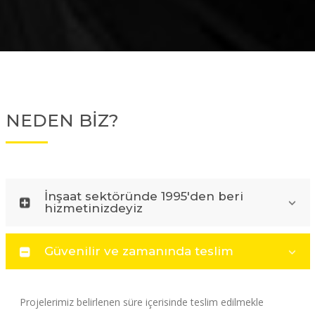
NEDEN BİZ?
İnşaat sektöründe 1995'den beri
hizmetinizdeyiz
Güvenilir ve zamanında teslim
Projelerimiz belirlenen süre içerisinde teslim edilmekle