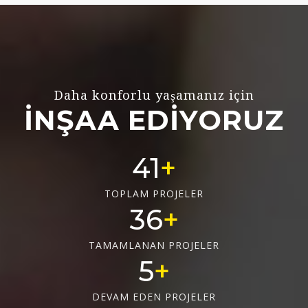
Daha konforlu yaşamanız için
İNŞAA EDİYORUZ
51
TOPLAM PROJELER
46
TAMAMLANAN PROJELER
6
DEVAM EDEN PROJELER