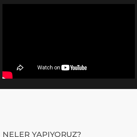
NELER YAPIYORUZ?