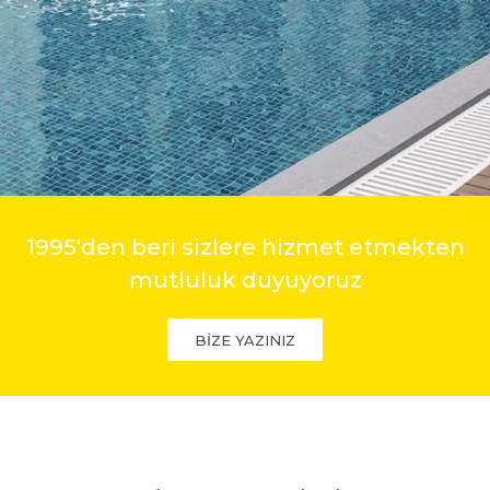
1995'den beri sizlere hizmet etmekten
mutluluk duyuyoruz
BİZE YAZINIZ