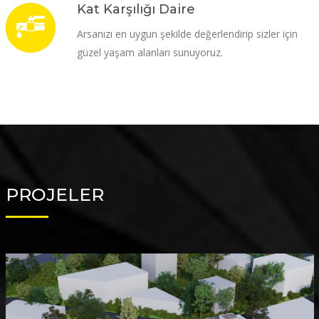
Kat Karşılığı Daire
Arsanızı en uygun şekilde değerlendirip sizler için
güzel yaşam alanları sunuyoruz.
PROJELER