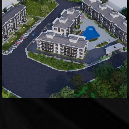
Devam Eden
MK Sare Evleri