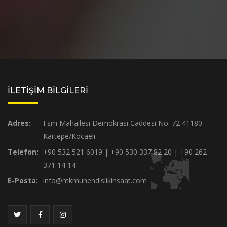
İLETİŞİM BİLGİLERİ
Adres:
Fsm Mahallesi Demokrasi Caddesi No: 72 41180
Kartepe/Kocaeli
Telefon:
+90 532 521 6019 | +90 530 337 82 20 | +90 262
371 14 14
E-Posta:
info@mkmuhendislikinsaat.com