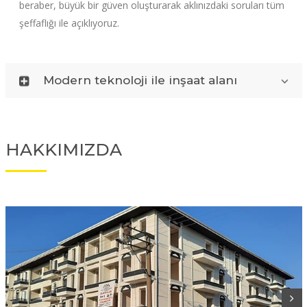
beraber, büyük bir güven oluşturarak aklınızdaki soruları tüm
şeffaflığı ile açıklıyoruz.
Modern teknoloji ile inşaat alanı
HAKKIMIZDA