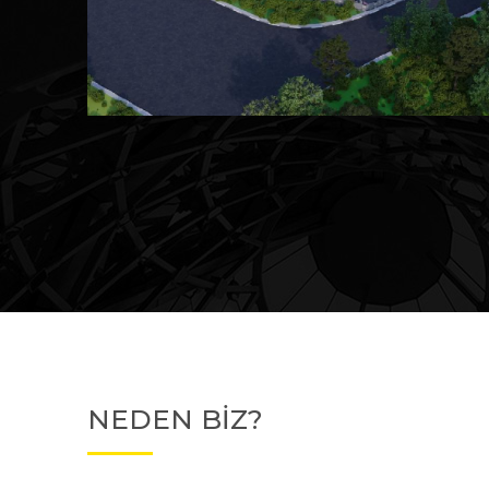
Devam Eden
MK Sare Evleri
NEDEN BİZ?