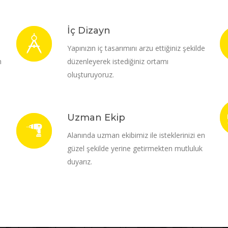
İç Dizayn
i
Yapınızın iç tasarımını arzu ettiğiniz şekilde
m
düzenleyerek istediğiniz ortamı
oluşturuyoruz.
Uzman Ekip
Alanında uzman ekibimiz ile isteklerinizi en
güzel şekilde yerine getirmekten mutluluk
duyarız.