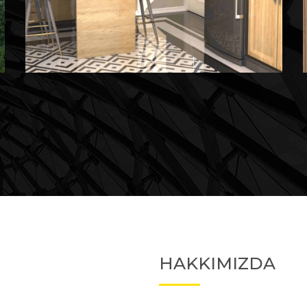
Devam Eden
Devam Eden Proje 2
HAKKIMIZDA