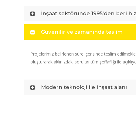
İnşaat sektöründe 1995'den beri hi
Güvenilir ve zamanında teslim
Projelerimiz belirlenen süre içerisinde teslim edilmekl
oluşturarak aklınızdaki soruları tüm şeffaflığı ile açıklıy
Modern teknoloji ile inşaat alanı