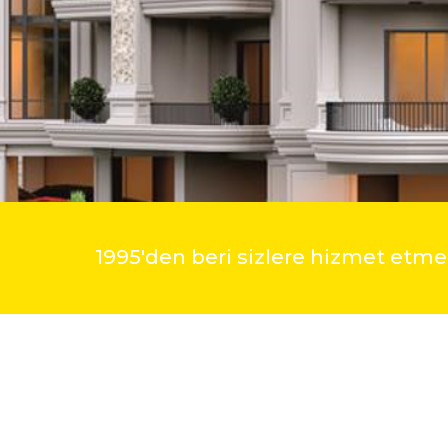
1995'den beri sizlere hizmet et