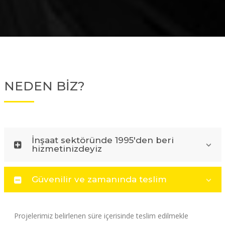
NEDEN BİZ?
İnşaat sektöründe 1995'den beri
hizmetinizdeyiz
Güvenilir ve zamanında teslim
Projelerimiz belirlenen süre içerisinde teslim edilmekle