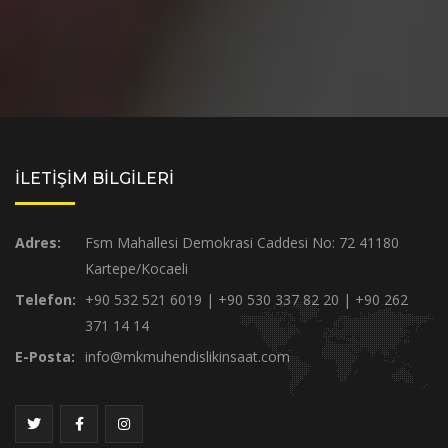
İLETİŞİM BİLGİLERİ
Adres:
Fsm Mahallesi Demokrasi Caddesi No: 72 41180
Kartepe/Kocaeli
Telefon:
+90 532 521 6019 | +90 530 337 82 20 | +90 262
371 14 14
E-Posta:
info@mkmuhendislikinsaat.com