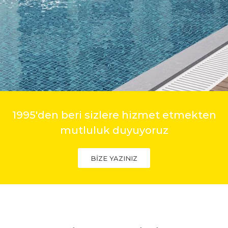
1995'den beri sizlere hizmet etmekten
mutluluk duyuyoruz
BİZE YAZINIZ