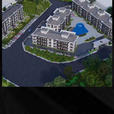
Devam Eden
MK Sare Evleri