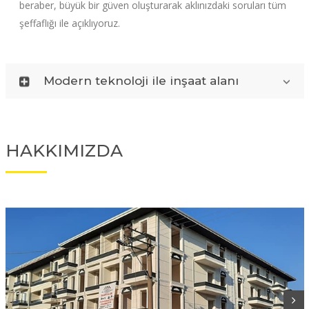
beraber, büyük bir güven oluşturarak aklınızdaki soruları tüm
şeffaflığı ile açıklıyoruz.
Modern teknoloji ile inşaat alanı
HAKKIMIZDA