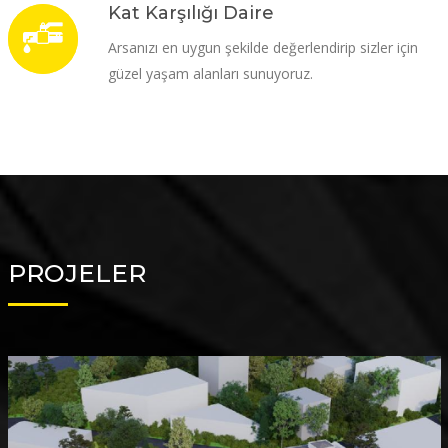
Kat Karşılığı Daire
Arsanızı en uygun şekilde değerlendirip sizler için
güzel yaşam alanları sunuyoruz.
PROJELER