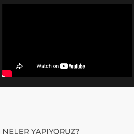
NELER YAPIYORUZ?