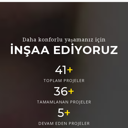
Daha konforlu yaşamanız için
İNŞAA EDİYORUZ
55
TOPLAM PROJELER
48
TAMAMLANAN PROJELER
6
DEVAM EDEN PROJELER