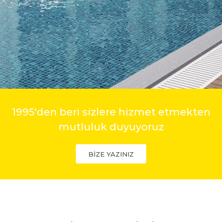
1995'den beri sizlere hizmet etmekten
mutluluk duyuyoruz
BİZE YAZINIZ