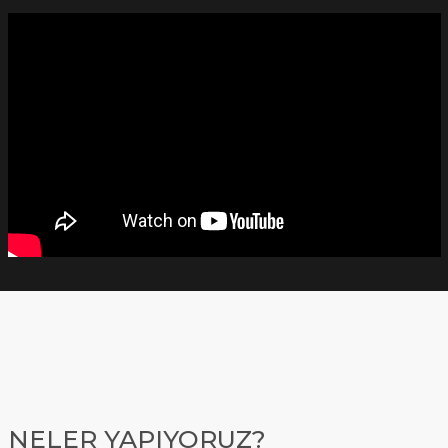
NELER YAPIYORUZ?