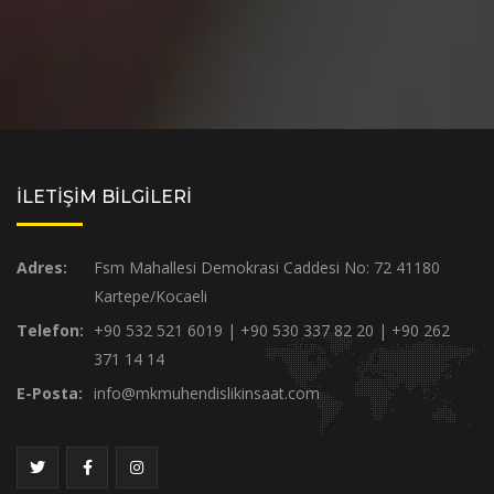
İLETİŞİM BİLGİLERİ
Adres:
Fsm Mahallesi Demokrasi Caddesi No: 72 41180
Kartepe/Kocaeli
Telefon:
+90 532 521 6019 | +90 530 337 82 20 | +90 262
371 14 14
E-Posta:
info@mkmuhendislikinsaat.com