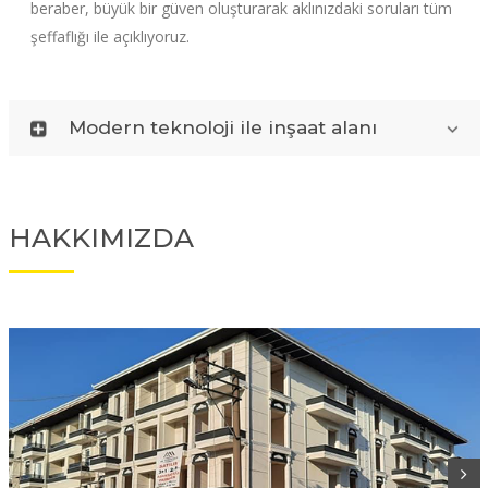
beraber, büyük bir güven oluşturarak aklınızdaki soruları tüm
şeffaflığı ile açıklıyoruz.
Modern teknoloji ile inşaat alanı
HAKKIMIZDA