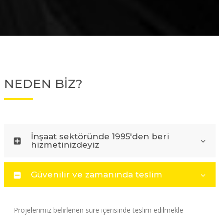
NEDEN BİZ?
İnşaat sektöründe 1995'den beri
hizmetinizdeyiz
Güvenilir ve zamanında teslim
Projelerimiz belirlenen süre içerisinde teslim edilmekle