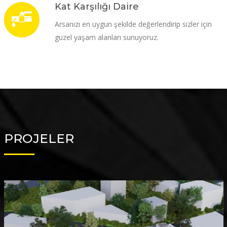
Kat Karşılığı Daire
Arsanızı en uygun şekilde değerlendirip sizler için
güzel yaşam alanları sunuyoruz.
PROJELER