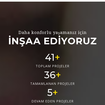
Daha konforlu yaşamanız için
İNŞAA EDİYORUZ
55
TOPLAM PROJELER
48
TAMAMLANAN PROJELER
6
DEVAM EDEN PROJELER