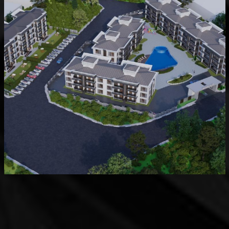
Devam Eden
MK Sare Evleri