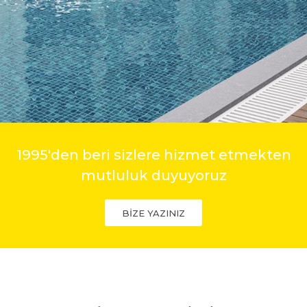
1995'den beri sizlere hizmet etmekten
mutluluk duyuyoruz
BİZE YAZINIZ