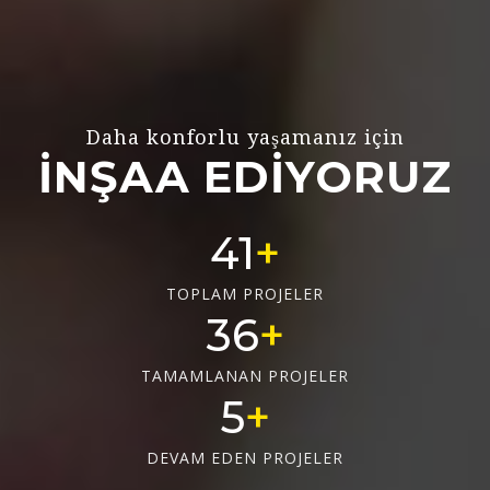
Daha konforlu yaşamanız için
İNŞAA EDİYORUZ
55
TOPLAM PROJELER
48
TAMAMLANAN PROJELER
6
DEVAM EDEN PROJELER