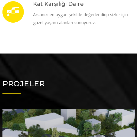
Kat Karşılığı Daire
Arsanızı en uygun şekilde değerlendirip sizler için
güzel yaşam alanları sunuyoruz.
PROJELER