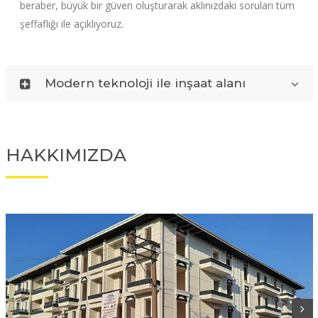
beraber, büyük bir güven oluşturarak aklınızdaki soruları tüm
şeffaflığı ile açıklıyoruz.
Modern teknoloji ile inşaat alanı
HAKKIMIZDA