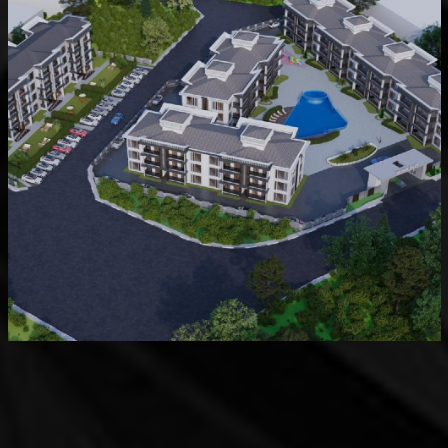
Devam Eden
MK Sare Evleri