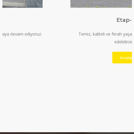
Etap-3
Temiz, kaliteli ve ferah yaşam alanı için bizi tercih
edebilirsiniz.
İncele