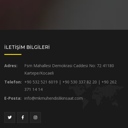
İLETİŞİM BİLGİLERİ
Adres:
Fsm Mahallesi Demokrasi Caddesi No: 72 41180
Kartepe/Kocaeli
Telefon:
+90 532 521 6019 | +90 530 337 82 20 | +90 262
371 14 14
E-Posta:
info@mkmuhendislikinsaat.com