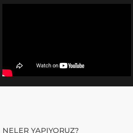
NELER YAPIYORUZ?