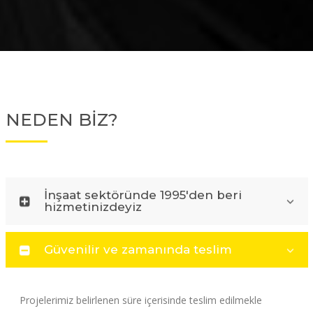
NEDEN BİZ?
İnşaat sektöründe 1995'den beri
hizmetinizdeyiz
Güvenilir ve zamanında teslim
Projelerimiz belirlenen süre içerisinde teslim edilmekle