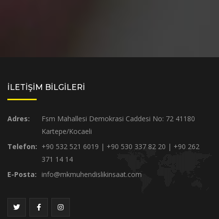
İLETİŞİM BİLGİLERİ
Adres:
Fsm Mahallesi Demokrasi Caddesi No: 72 41180
Kartepe/Kocaeli
Telefon:
+90 532 521 6019 | +90 530 337 82 20 | +90 262
371 14 14
E-Posta:
info@mkmuhendislikinsaat.com