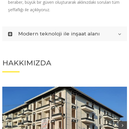
beraber, büyük bir güven oluşturarak aklınızdaki soruları tüm
şeffaflığı ile açıklıyoruz.
Modern teknoloji ile inşaat alanı
HAKKIMIZDA