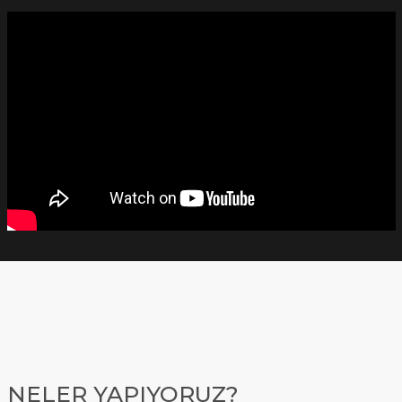
NELER YAPIYORUZ?