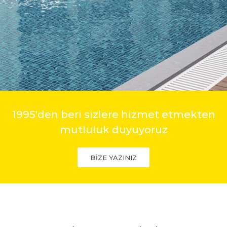
1995'den beri sizlere hizmet etmekten
mutluluk duyuyoruz
BİZE YAZINIZ