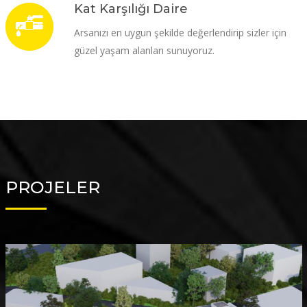
Kat Karşılığı Daire
Arsanızı en uygun şekilde değerlendirip sizler için
güzel yaşam alanları sunuyoruz.
PROJELER