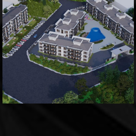
Devam Eden
MK Sare Evleri