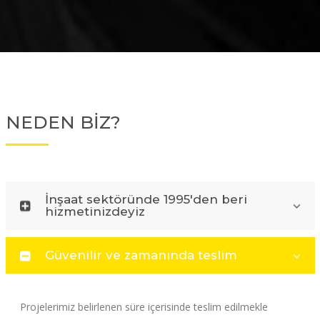
NEDEN BİZ?
İnşaat sektöründe 1995'den beri
hizmetinizdeyiz
Güvenilir ve zamanında teslim
Projelerimiz belirlenen süre içerisinde teslim edilmekle