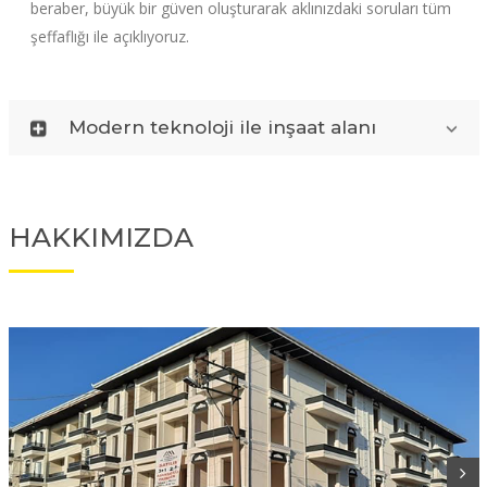
beraber, büyük bir güven oluşturarak aklınızdaki soruları tüm
şeffaflığı ile açıklıyoruz.
Modern teknoloji ile inşaat alanı
HAKKIMIZDA