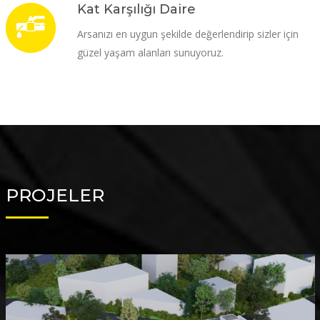
Kat Karşılığı Daire
Arsanızı en uygun şekilde değerlendirip sizler için
güzel yaşam alanları sunuyoruz.
PROJELER