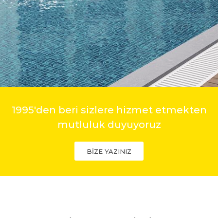
1995'den beri sizlere hizmet etmekten
mutluluk duyuyoruz
BİZE YAZINIZ