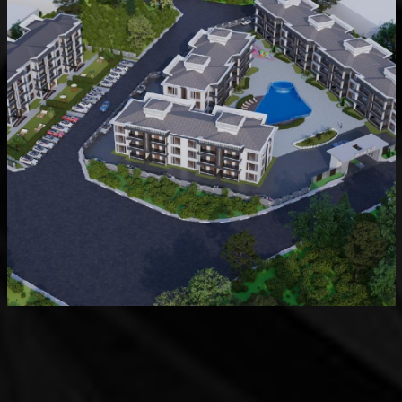
Devam Eden
MK Sare Evleri