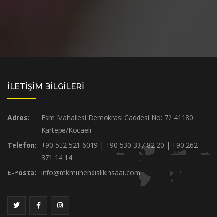
İLETİŞİM BİLGİLERİ
Adres:
Fsm Mahallesi Demokrasi Caddesi No: 72 41180
Kartepe/Kocaeli
Telefon:
+90 532 521 6019 | +90 530 337 82 20 | +90 262
371 14 14
E-Posta:
info@mkmuhendislikinsaat.com