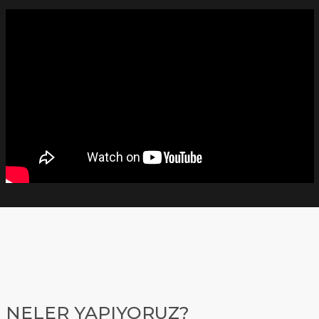
NELER YAPIYORUZ?