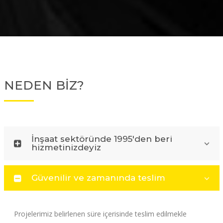
NEDEN BİZ?
İnşaat sektöründe 1995'den beri
hizmetinizdeyiz
Güvenilir ve zamanında teslim
Projelerimiz belirlenen süre içerisinde teslim edilmekle