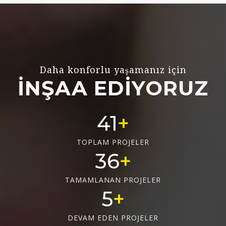
Daha konforlu yaşamanız için
İNŞAA EDİYORUZ
55
TOPLAM PROJELER
48
TAMAMLANAN PROJELER
6
DEVAM EDEN PROJELER