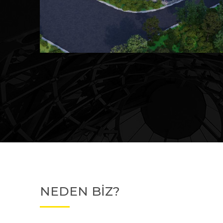
Devam Eden
MK Sare Evleri
NEDEN BİZ?