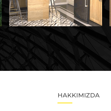
Devam Eden
Devam Eden Proje 2
HAKKIMIZDA