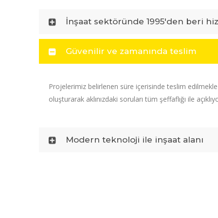
İnşaat sektöründe 1995'den beri hi
Güvenilir ve zamanında teslim
Projelerimiz belirlenen süre içerisinde teslim edilmekl
oluşturarak aklınızdaki soruları tüm şeffaflığı ile açıklıy
Modern teknoloji ile inşaat alanı