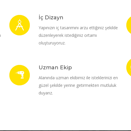
İç Dizayn
i
Yapınızın iç tasarımını arzu ettiğiniz şekilde
m
düzenleyerek istediğiniz ortamı
oluşturuyoruz.
Uzman Ekip
Alanında uzman ekibimiz ile isteklerinizi en
güzel şekilde yerine getirmekten mutluluk
duyarız.