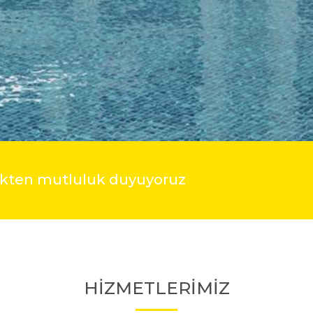
mekten mutluluk duyuyoruz
HİZMETLERİMİZ