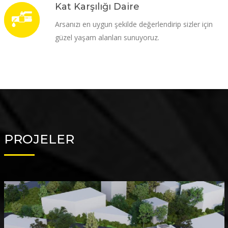
Kat Karşılığı Daire
Arsanızı en uygun şekilde değerlendirip sizler için
güzel yaşam alanları sunuyoruz.
PROJELER