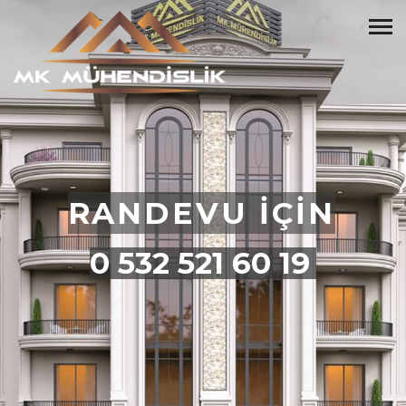
RANDEVU İÇİN
0 532 521 60 19