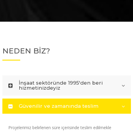
NEDEN BİZ?
İnşaat sektöründe 1995'den beri
hizmetinizdeyiz
Güvenilir ve zamanında teslim
Projelerimiz belirlenen süre içerisinde teslim edilmekle