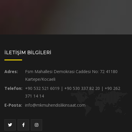
İLETİŞİM BİLGİLERİ
Adres:
Fsm Mahallesi Demokrasi Caddesi No: 72 41180
Kartepe/Kocaeli
Telefon:
+90 532 521 6019 | +90 530 337 82 20 | +90 262
371 14 14
E-Posta:
info@mkmuhendislikinsaat.com