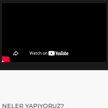
NELER YAPIYORUZ?