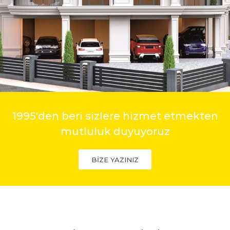
1995'den beri sizlere hizmet etmekten
mutluluk duyuyoruz
BİZE YAZINIZ