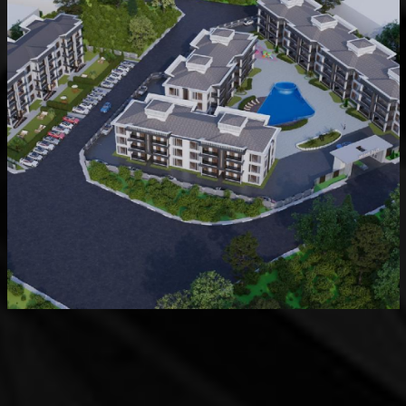
Devam Eden
MK Sare Evleri