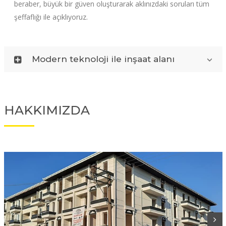
beraber, büyük bir güven oluşturarak aklınızdaki soruları tüm
şeffaflığı ile açıklıyoruz.
Modern teknoloji ile inşaat alanı
HAKKIMIZDA