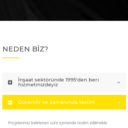
NEDEN BİZ?
İnşaat sektöründe 1995'den beri
hizmetinizdeyiz
Güvenilir ve zamanında teslim
Projelerimiz belirlenen süre içerisinde teslim edilmekle