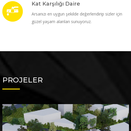
Kat Karşılığı Daire
Arsanızı en uygun şekilde değerlendirip sizler için
güzel yaşam alanları sunuyoruz.
PROJELER