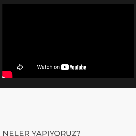
NELER YAPIYORUZ?