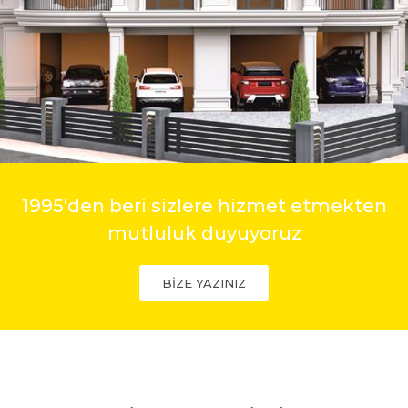
1995'den beri sizlere hizmet etmekten
mutluluk duyuyoruz
BİZE YAZINIZ