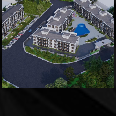
Devam Eden
MK Sare Evleri