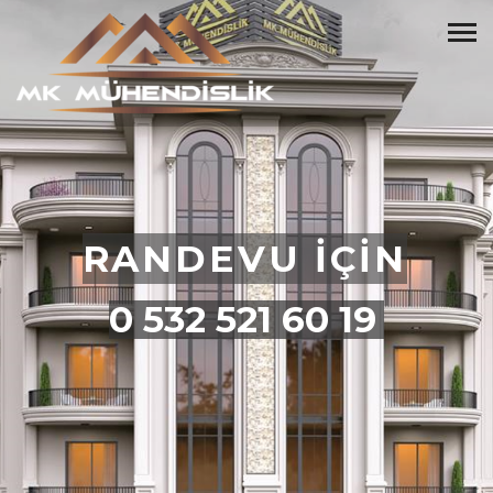
RANDEVU İÇİN
0 532 521 60 19