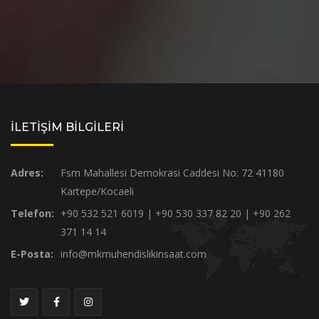
İLETİŞİM BİLGİLERİ
Adres:
Fsm Mahallesi Demokrasi Caddesi No: 72 41180
Kartepe/Kocaeli
Telefon:
+90 532 521 6019 | +90 530 337 82 20 | +90 262
371 14 14
E-Posta:
info@mkmuhendislikinsaat.com