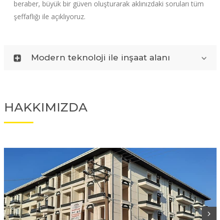
beraber, büyük bir güven oluşturarak aklınızdaki soruları tüm
şeffaflığı ile açıklıyoruz.
Modern teknoloji ile inşaat alanı
HAKKIMIZDA