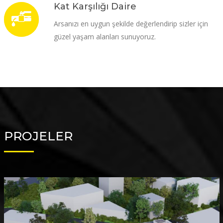
Kat Karşılığı Daire
Arsanızı en uygun şekilde değerlendirip sizler için
güzel yaşam alanları sunuyoruz.
PROJELER