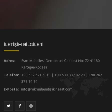
İLETİŞİM BİLGİLERİ
Adres:
Fsm Mahallesi Demokrasi Caddesi No: 72 41180
Kartepe/Kocaeli
Telefon:
+90 532 521 6019 | +90 530 337 82 20 | +90 262
371 14 14
E-Posta:
info@mkmuhendislikinsaat.com