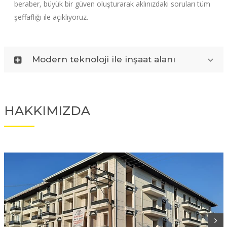
beraber, büyük bir güven oluşturarak aklınızdaki soruları tüm
şeffaflığı ile açıklıyoruz.
Modern teknoloji ile inşaat alanı
HAKKIMIZDA