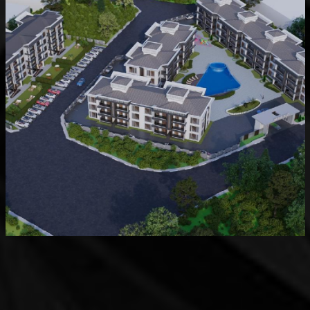
Devam Eden
MK Sare Evleri