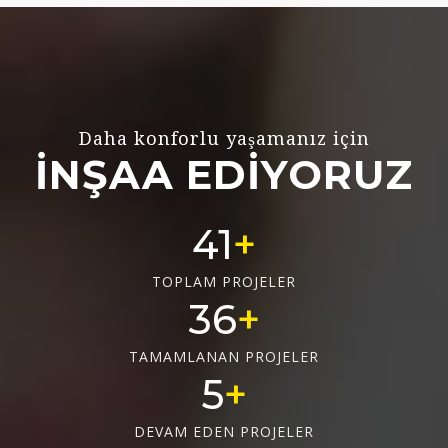
Daha konforlu yaşamanız için
İNŞAA EDİYORUZ
55
TOPLAM PROJELER
48
TAMAMLANAN PROJELER
6
DEVAM EDEN PROJELER