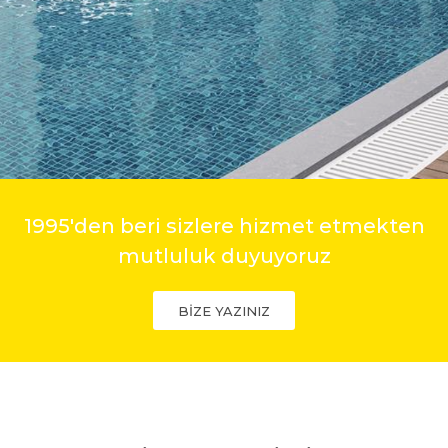
1995'den beri sizlere hizmet etmekten
mutluluk duyuyoruz
BİZE YAZINIZ