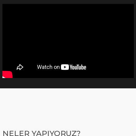
NELER YAPIYORUZ?