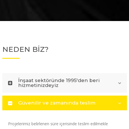
NEDEN BİZ?
İnşaat sektöründe 1995'den beri
hizmetinizdeyiz
Güvenilir ve zamanında teslim
Projelerimiz belirlenen süre içerisinde teslim edilmekle