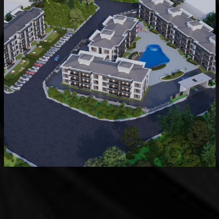
Devam Eden
MK Sare Evleri