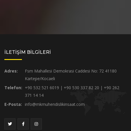
İLETİŞİM BİLGİLERİ
Adres:
Fsm Mahallesi Demokrasi Caddesi No: 72 41180
Kartepe/Kocaeli
Telefon:
+90 532 521 6019 | +90 530 337 82 20 | +90 262
371 14 14
E-Posta:
info@mkmuhendislikinsaat.com