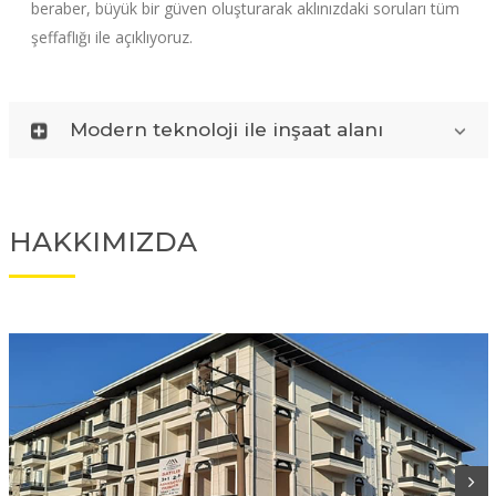
beraber, büyük bir güven oluşturarak aklınızdaki soruları tüm
şeffaflığı ile açıklıyoruz.
Modern teknoloji ile inşaat alanı
HAKKIMIZDA