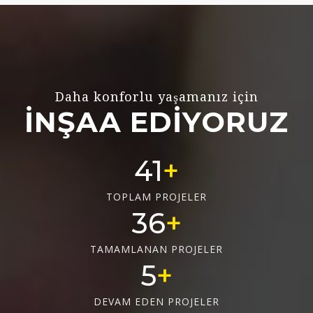
Daha konforlu yaşamanız için
İNŞAA EDİYORUZ
55
TOPLAM PROJELER
48
TAMAMLANAN PROJELER
6
DEVAM EDEN PROJELER