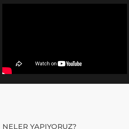
NELER YAPIYORUZ?