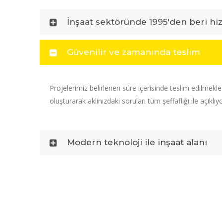
İnşaat sektöründe 1995'den beri hi
Güvenilir ve zamanında teslim
Projelerimiz belirlenen süre içerisinde teslim edilmekl
oluşturarak aklınızdaki soruları tüm şeffaflığı ile açıklıy
Modern teknoloji ile inşaat alanı