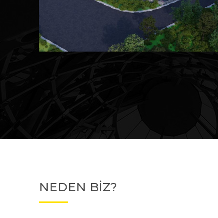
Devam Eden
MK Sare Evleri
NEDEN BİZ?