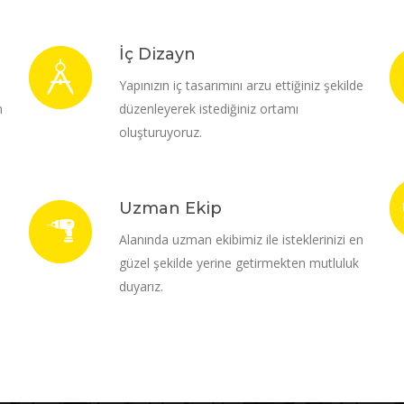
İç Dizayn
i
Yapınızın iç tasarımını arzu ettiğiniz şekilde
m
düzenleyerek istediğiniz ortamı
oluşturuyoruz.
Uzman Ekip
Alanında uzman ekibimiz ile isteklerinizi en
güzel şekilde yerine getirmekten mutluluk
duyarız.