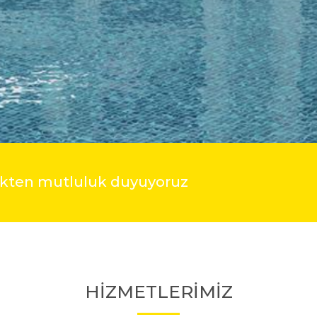
mekten mutluluk duyuyoruz
HİZMETLERİMİZ