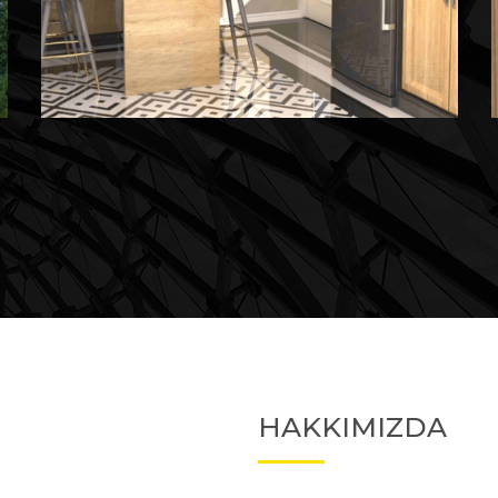
Devam Eden
Devam Eden Proje 2
HAKKIMIZDA