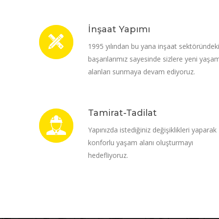
İnşaat Yapımı
1995 yılından bu yana inşaat sektöründek
başarılarımız sayesinde sizlere yeni yaşa
alanları sunmaya devam ediyoruz.
Tamirat-Tadilat
Yapınızda istediğiniz değişiklikleri yaparak
konforlu yaşam alanı oluşturmayı
hedefliyoruz.