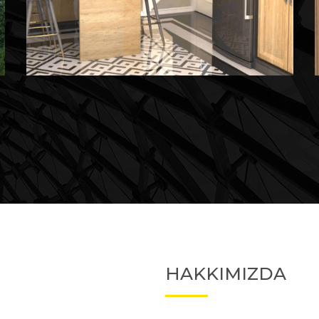
Devam Eden
Devam Eden Proje 2
HAKKIMIZDA