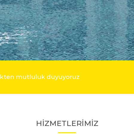
mekten mutluluk duyuyoruz
HİZMETLERİMİZ