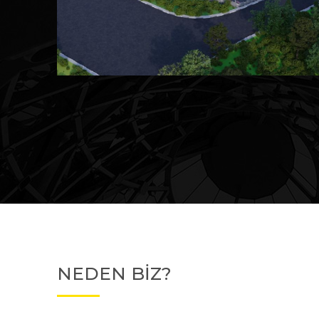
Devam Eden
MK Sare Evleri
NEDEN BİZ?