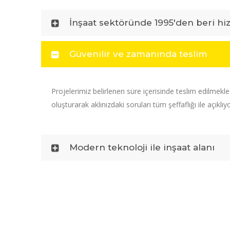
İnşaat sektöründe 1995'den beri hi
Güvenilir ve zamanında teslim
Projelerimiz belirlenen süre içerisinde teslim edilmekl
oluşturarak aklınızdaki soruları tüm şeffaflığı ile açıklıy
Modern teknoloji ile inşaat alanı