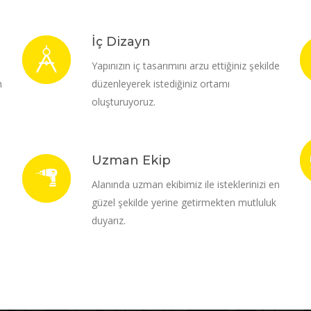
İç Dizayn
i
Yapınızın iç tasarımını arzu ettiğiniz şekilde
m
düzenleyerek istediğiniz ortamı
oluşturuyoruz.
Uzman Ekip
Alanında uzman ekibimiz ile isteklerinizi en
güzel şekilde yerine getirmekten mutluluk
duyarız.