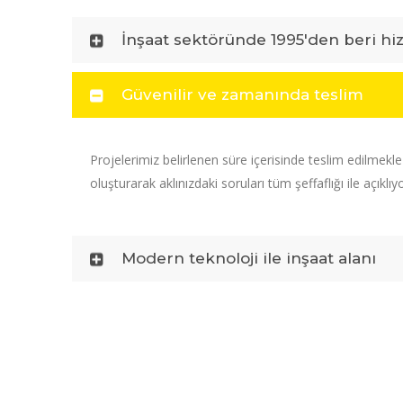
İnşaat sektöründe 1995'den beri hi
Güvenilir ve zamanında teslim
Projelerimiz belirlenen süre içerisinde teslim edilmekl
oluşturarak aklınızdaki soruları tüm şeffaflığı ile açıklıy
Modern teknoloji ile inşaat alanı