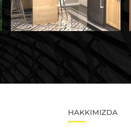
Devam Eden
Devam Eden Proje 2
HAKKIMIZDA