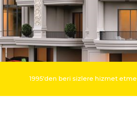
1995'den beri sizlere hizmet et