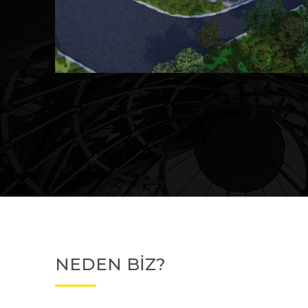
Devam Eden
MK Sare Evleri
NEDEN BİZ?