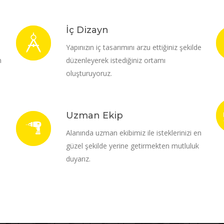
İç Dizayn
i
Yapınızın iç tasarımını arzu ettiğiniz şekilde
m
düzenleyerek istediğiniz ortamı
oluşturuyoruz.
Uzman Ekip
Alanında uzman ekibimiz ile isteklerinizi en
güzel şekilde yerine getirmekten mutluluk
duyarız.