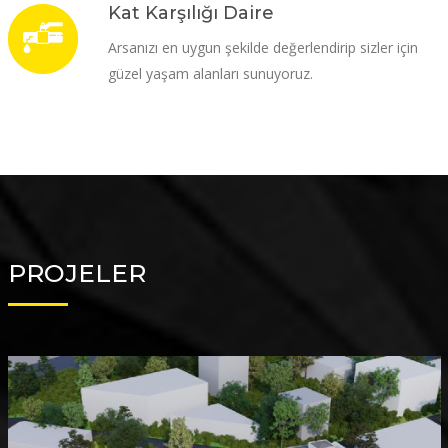
Kat Karşılığı Daire
Arsanızı en uygun şekilde değerlendirip sizler için
güzel yaşam alanları sunuyoruz.
PROJELER