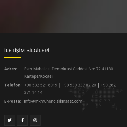
İLETİŞİM BİLGİLERİ
Adres:
Fsm Mahallesi Demokrasi Caddesi No: 72 41180
Kartepe/Kocaeli
Telefon:
+90 532 521 6019 | +90 530 337 82 20 | +90 262
371 14 14
E-Posta:
info@mkmuhendislikinsaat.com