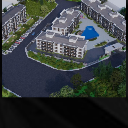
Devam Eden
MK Sare Evleri