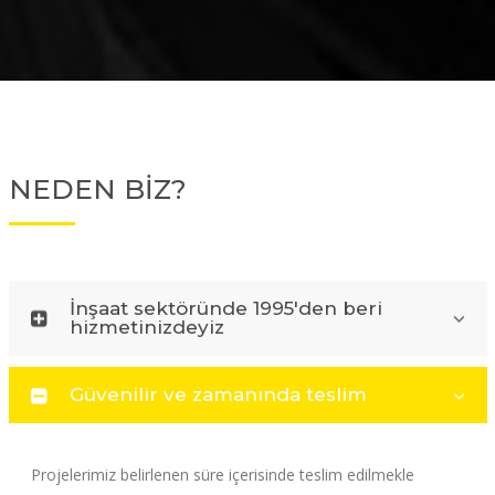
NEDEN BİZ?
İnşaat sektöründe 1995'den beri
hizmetinizdeyiz
Güvenilir ve zamanında teslim
Projelerimiz belirlenen süre içerisinde teslim edilmekle