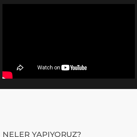
NELER YAPIYORUZ?