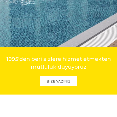
1995'den beri sizlere hizmet etmekten
mutluluk duyuyoruz
BİZE YAZINIZ