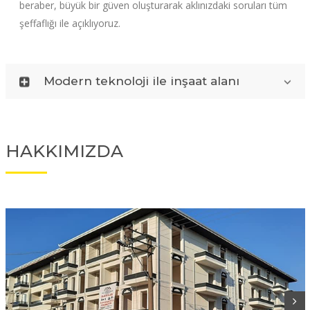
beraber, büyük bir güven oluşturarak aklınızdaki soruları tüm
şeffaflığı ile açıklıyoruz.
Modern teknoloji ile inşaat alanı
HAKKIMIZDA