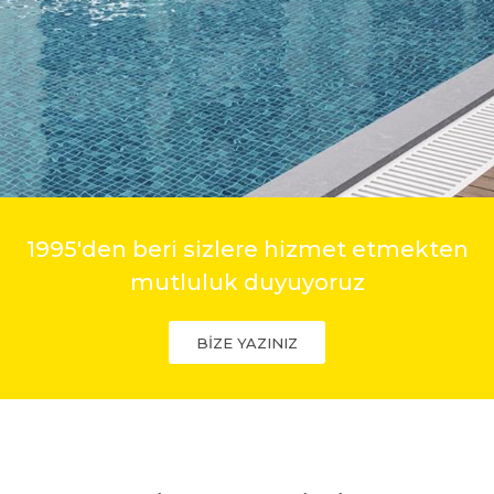
1995'den beri sizlere hizmet etmekten
mutluluk duyuyoruz
BİZE YAZINIZ