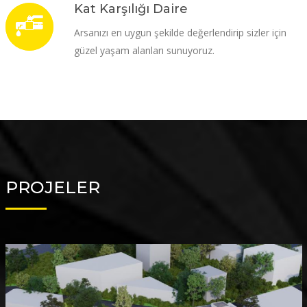
Kat Karşılığı Daire
Arsanızı en uygun şekilde değerlendirip sizler için
güzel yaşam alanları sunuyoruz.
PROJELER