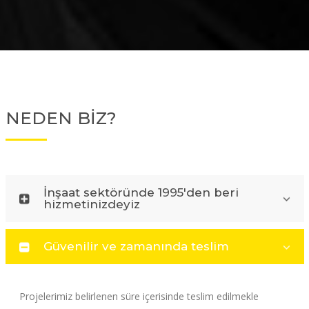
NEDEN BİZ?
İnşaat sektöründe 1995'den beri
hizmetinizdeyiz
Güvenilir ve zamanında teslim
Projelerimiz belirlenen süre içerisinde teslim edilmekle