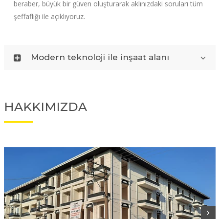
beraber, büyük bir güven oluşturarak aklınızdaki soruları tüm
şeffaflığı ile açıklıyoruz.
Modern teknoloji ile inşaat alanı
HAKKIMIZDA