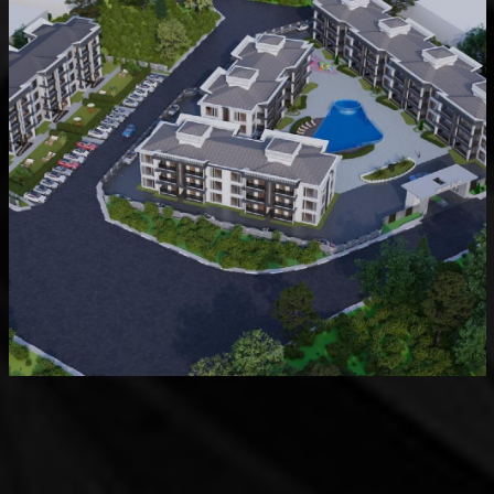
Devam Eden
MK Sare Evleri