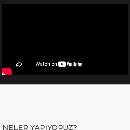
NELER YAPIYORUZ?