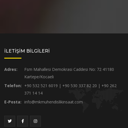
İLETİŞİM BİLGİLERİ
Adres:
Fsm Mahallesi Demokrasi Caddesi No: 72 41180
Kartepe/Kocaeli
Telefon:
+90 532 521 6019 | +90 530 337 82 20 | +90 262
371 14 14
E-Posta:
info@mkmuhendislikinsaat.com