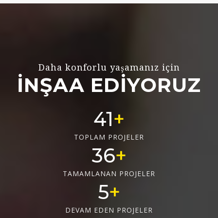
Daha konforlu yaşamanız için
İNŞAA EDİYORUZ
55
TOPLAM PROJELER
48
TAMAMLANAN PROJELER
6
DEVAM EDEN PROJELER