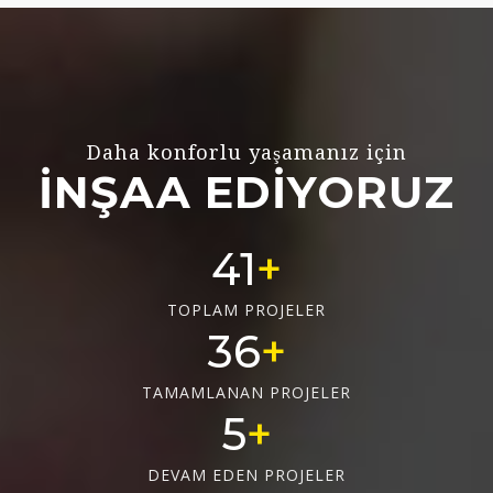
Daha konforlu yaşamanız için
İNŞAA EDİYORUZ
55
TOPLAM PROJELER
48
TAMAMLANAN PROJELER
6
DEVAM EDEN PROJELER