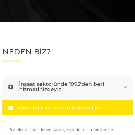
NEDEN BİZ?
İnşaat sektöründe 1995'den beri
hizmetinizdeyiz
Güvenilir ve zamanında teslim
Projelerimiz belirlenen süre içerisinde teslim edilmekle