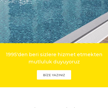
1995'den beri sizlere hizmet etmekten
mutluluk duyuyoruz
BİZE YAZINIZ