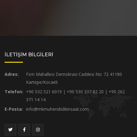
İLETİŞİM BİLGİLERİ
Adres:
Fsm Mahallesi Demokrasi Caddesi No: 72 41180
Kartepe/Kocaeli
Telefon:
+90 532 521 6019 | +90 530 337 82 20 | +90 262
371 14 14
E-Posta:
info@mkmuhendislikinsaat.com