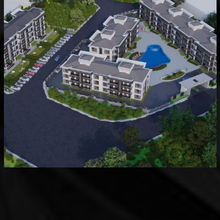
Devam Eden
MK Sare Evleri