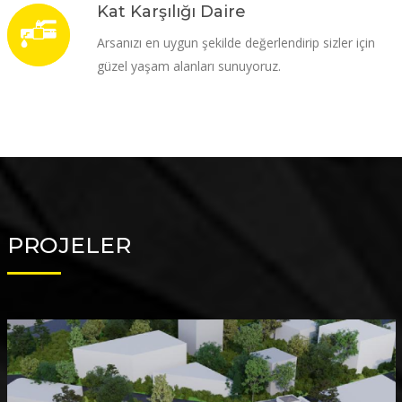
Kat Karşılığı Daire
Arsanızı en uygun şekilde değerlendirip sizler için
güzel yaşam alanları sunuyoruz.
PROJELER