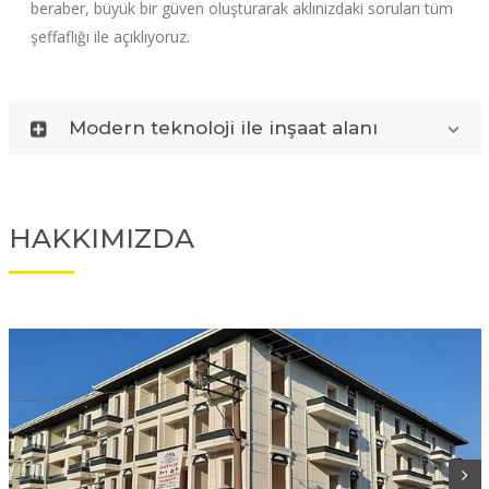
beraber, büyük bir güven oluşturarak aklınızdaki soruları tüm
şeffaflığı ile açıklıyoruz.
Modern teknoloji ile inşaat alanı
HAKKIMIZDA