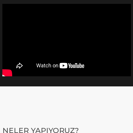
NELER YAPIYORUZ?