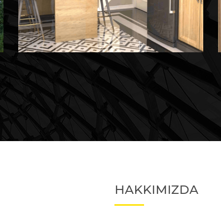
Devam Eden
Devam Eden Proje 2
HAKKIMIZDA