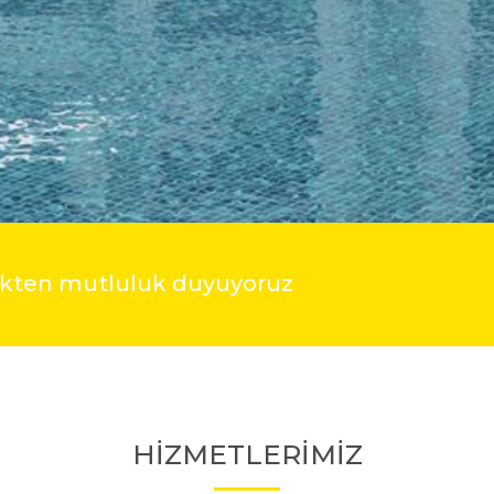
mekten mutluluk duyuyoruz
HİZMETLERİMİZ