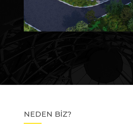
Devam Eden
MK Sare Evleri
NEDEN BİZ?