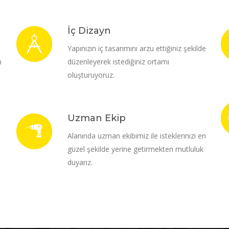
İç Dizayn
i
Yapınızın iç tasarımını arzu ettiğiniz şekilde
m
düzenleyerek istediğiniz ortamı
oluşturuyoruz.
Uzman Ekip
Alanında uzman ekibimiz ile isteklerinizi en
güzel şekilde yerine getirmekten mutluluk
duyarız.