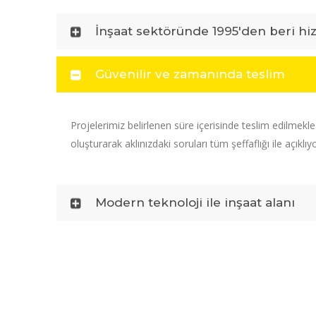
İnşaat sektöründe 1995'den beri hi
Güvenilir ve zamanında teslim
Projelerimiz belirlenen süre içerisinde teslim edilmekl
oluşturarak aklınızdaki soruları tüm şeffaflığı ile açıklıy
Modern teknoloji ile inşaat alanı