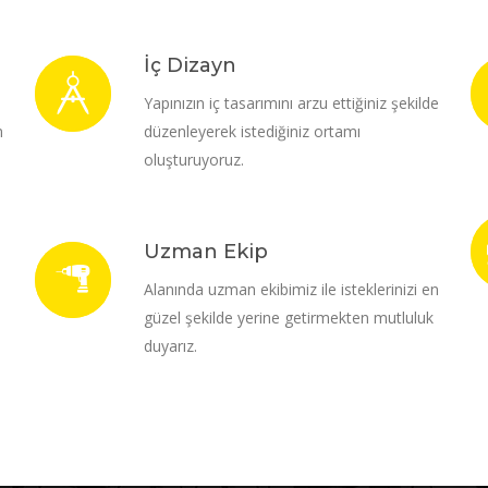
İç Dizayn
i
Yapınızın iç tasarımını arzu ettiğiniz şekilde
m
düzenleyerek istediğiniz ortamı
oluşturuyoruz.
Uzman Ekip
Alanında uzman ekibimiz ile isteklerinizi en
güzel şekilde yerine getirmekten mutluluk
duyarız.