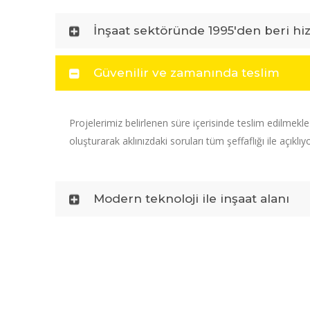
İnşaat sektöründe 1995'den beri hi
Güvenilir ve zamanında teslim
Projelerimiz belirlenen süre içerisinde teslim edilmekl
oluşturarak aklınızdaki soruları tüm şeffaflığı ile açıklıy
Modern teknoloji ile inşaat alanı