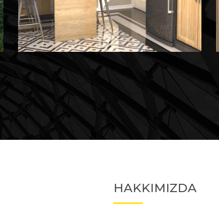
Devam Eden
Devam Eden Proje 2
HAKKIMIZDA