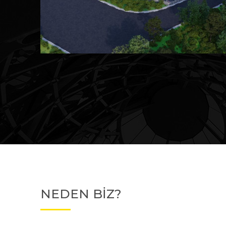
Devam Eden
MK Sare Evleri
NEDEN BİZ?