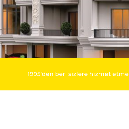
1995'den beri sizlere hizmet et