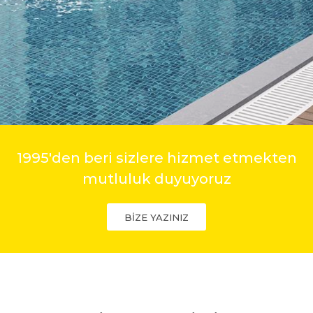
1995'den beri sizlere hizmet etmekten
mutluluk duyuyoruz
BİZE YAZINIZ