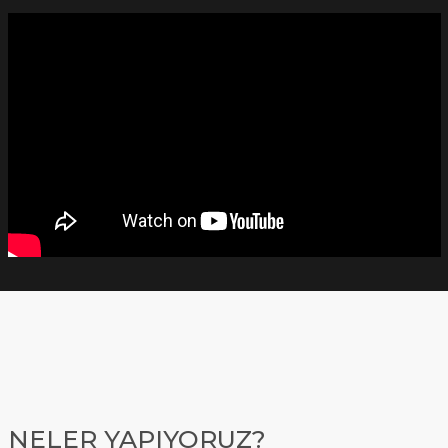
NELER YAPIYORUZ?