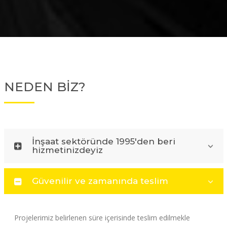
NEDEN BİZ?
İnşaat sektöründe 1995'den beri
hizmetinizdeyiz
Güvenilir ve zamanında teslim
Projelerimiz belirlenen süre içerisinde teslim edilmekle