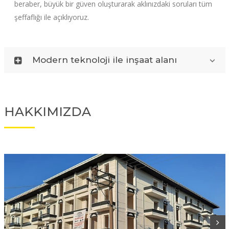
beraber, büyük bir güven oluşturarak aklınızdaki soruları tüm
şeffaflığı ile açıklıyoruz.
Modern teknoloji ile inşaat alanı
HAKKIMIZDA