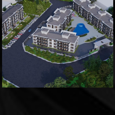
Devam Eden
MK Sare Evleri