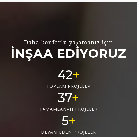
Daha konforlu yaşamanız için
İNŞAA EDİYORUZ
56
TOPLAM PROJELER
50
TAMAMLANAN PROJELER
6
DEVAM EDEN PROJELER