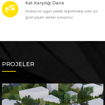
Kat Karşılığı Daire
Arsanızı en uygun şekilde değerlendirip sizler için
güzel yaşam alanları sunuyoruz.
PROJELER