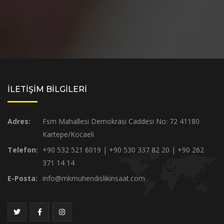
İLETİŞİM BİLGİLERİ
Adres:
Fsm Mahallesi Demokrasi Caddesi No: 72 41180
Kartepe/Kocaeli
Telefon:
+90 532 521 6019 | +90 530 337 82 20 | +90 262
371 14 14
E-Posta:
info@mkmuhendislikinsaat.com