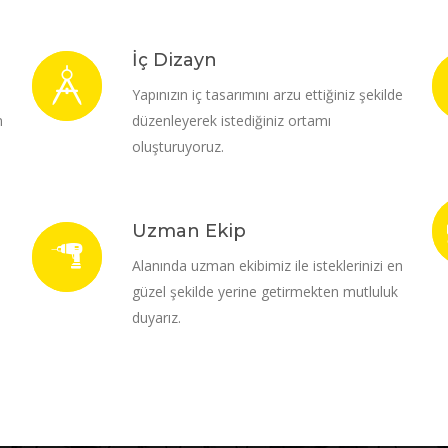
İç Dizayn
i
Yapınızın iç tasarımını arzu ettiğiniz şekilde
m
düzenleyerek istediğiniz ortamı
oluşturuyoruz.
Uzman Ekip
Alanında uzman ekibimiz ile isteklerinizi en
güzel şekilde yerine getirmekten mutluluk
duyarız.