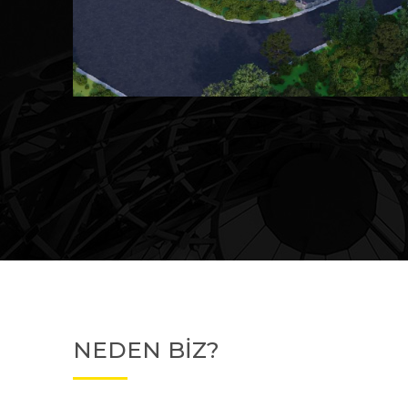
Devam Eden
MK Sare Evleri
NEDEN BİZ?