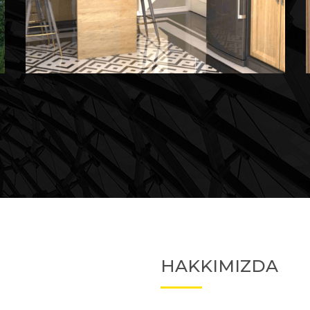
Devam Eden
Devam Eden Proje 2
HAKKIMIZDA