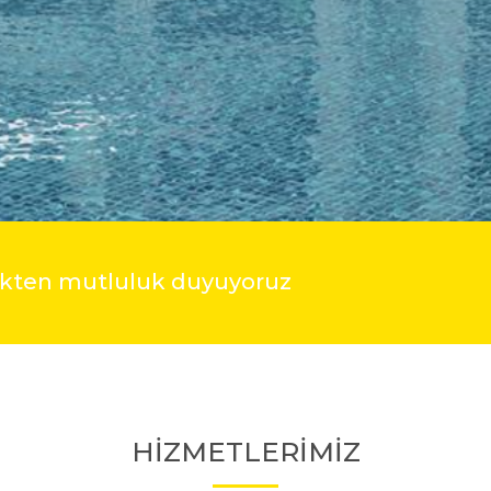
mekten mutluluk duyuyoruz
HİZMETLERİMİZ