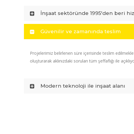
İnşaat sektöründe 1995'den beri hi
Güvenilir ve zamanında teslim
Projelerimiz belirlenen süre içerisinde teslim edilmekl
oluşturarak aklınızdaki soruları tüm şeffaflığı ile açıklıy
Modern teknoloji ile inşaat alanı