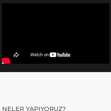
NELER YAPIYORUZ?