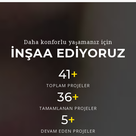
Daha konforlu yaşamanız için
İNŞAA EDİYORUZ
55
TOPLAM PROJELER
48
TAMAMLANAN PROJELER
6
DEVAM EDEN PROJELER