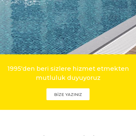
1995'den beri sizlere hizmet etmekten
mutluluk duyuyoruz
BİZE YAZINIZ