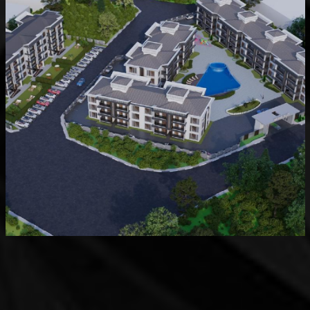
Devam Eden
MK Sare Evleri