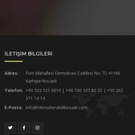
İLETİŞİM BİLGİLERİ
Adres:
Fsm Mahallesi Demokrasi Caddesi No: 72 41180
Kartepe/Kocaeli
Telefon:
+90 532 521 6019 | +90 530 337 82 20 | +90 262
371 14 14
E-Posta:
info@mkmuhendislikinsaat.com