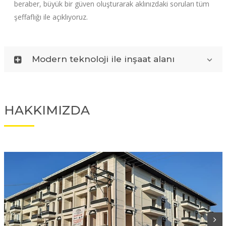
beraber, büyük bir güven oluşturarak aklınızdaki soruları tüm
şeffaflığı ile açıklıyoruz.
Modern teknoloji ile inşaat alanı
HAKKIMIZDA