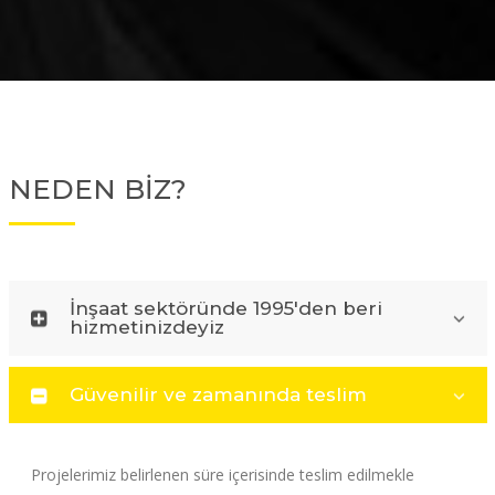
NEDEN BİZ?
İnşaat sektöründe 1995'den beri
hizmetinizdeyiz
Güvenilir ve zamanında teslim
Projelerimiz belirlenen süre içerisinde teslim edilmekle