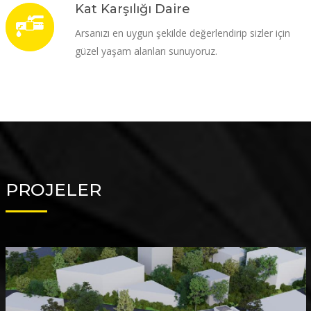
Kat Karşılığı Daire
Arsanızı en uygun şekilde değerlendirip sizler için
güzel yaşam alanları sunuyoruz.
PROJELER