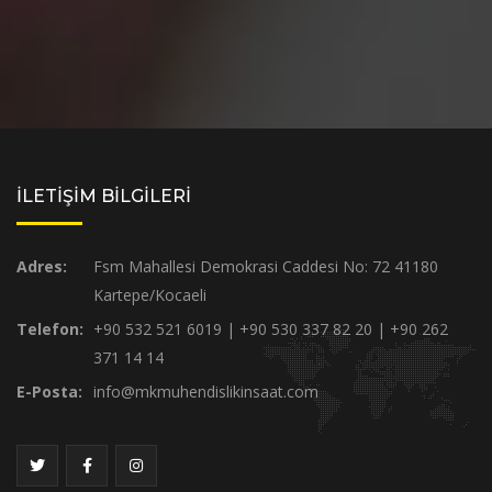
İLETİŞİM BİLGİLERİ
Adres:
Fsm Mahallesi Demokrasi Caddesi No: 72 41180
Kartepe/Kocaeli
Telefon:
+90 532 521 6019 | +90 530 337 82 20 | +90 262
371 14 14
E-Posta:
info@mkmuhendislikinsaat.com