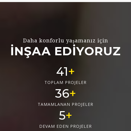
Daha konforlu yaşamanız için
İNŞAA EDİYORUZ
55
TOPLAM PROJELER
48
TAMAMLANAN PROJELER
6
DEVAM EDEN PROJELER