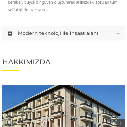
beraber, büyük bir güven oluşturarak aklınızdaki soruları tüm
şeffaflığı ile açıklıyoruz.
Modern teknoloji ile inşaat alanı
HAKKIMIZDA