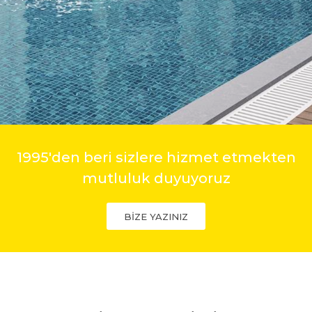
1995'den beri sizlere hizmet etmekten
mutluluk duyuyoruz
BİZE YAZINIZ