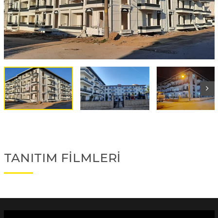
TANITIM FİLMLERİ