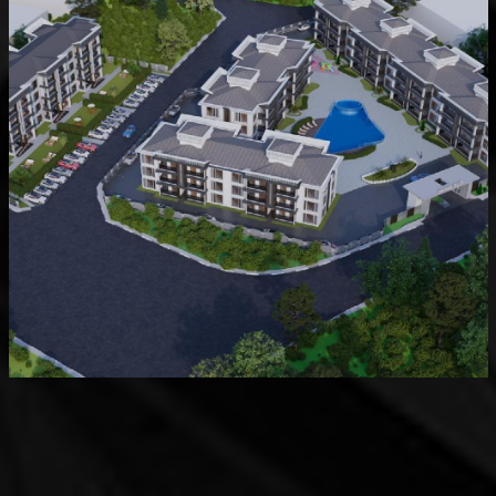
Devam Eden
MK Sare Evleri