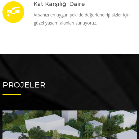
Kat Karşılığı Daire
Arsanızı en uygun şekilde değerlendirip sizler için
güzel yaşam alanları sunuyoruz.
PROJELER