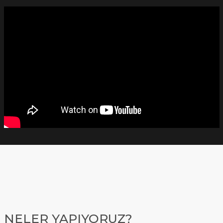
NELER YAPIYORUZ?