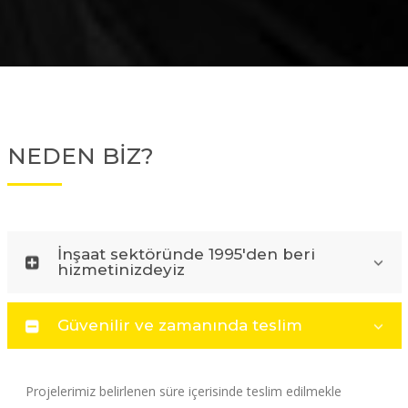
NEDEN BİZ?
İnşaat sektöründe 1995'den beri
hizmetinizdeyiz
Güvenilir ve zamanında teslim
Projelerimiz belirlenen süre içerisinde teslim edilmekle