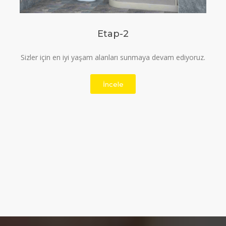
Etap-3
Temiz, kaliteli ve ferah yaşam alanı için bizi tercih
edebilirsiniz.
İncele