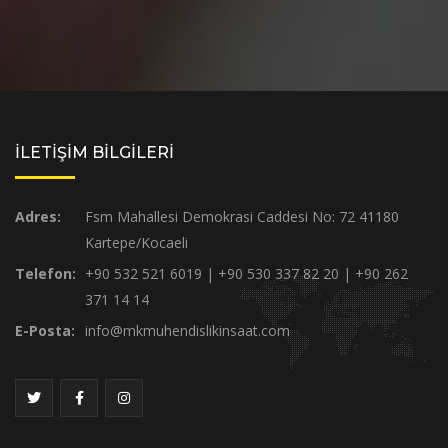
İLETİŞİM BİLGİLERİ
Adres:
Fsm Mahallesi Demokrasi Caddesi No: 72 41180
Kartepe/Kocaeli
Telefon:
+90 532 521 6019 | +90 530 337 82 20 | +90 262
371 14 14
E-Posta:
info@mkmuhendislikinsaat.com