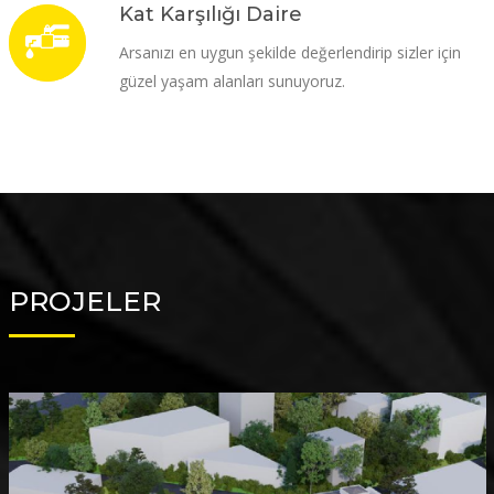
Kat Karşılığı Daire
Arsanızı en uygun şekilde değerlendirip sizler için
güzel yaşam alanları sunuyoruz.
PROJELER