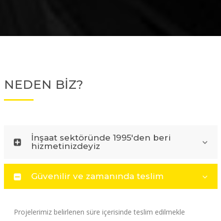
NEDEN BİZ?
İnşaat sektöründe 1995'den beri
hizmetinizdeyiz
Güvenilir ve zamanında teslim
Projelerimiz belirlenen süre içerisinde teslim edilmekle