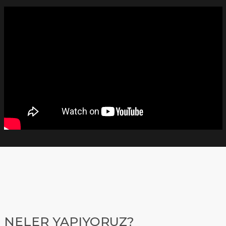
NELER YAPIYORUZ?