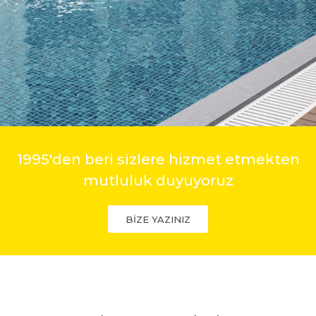
1995'den beri sizlere hizmet etmekten
mutluluk duyuyoruz
BİZE YAZINIZ