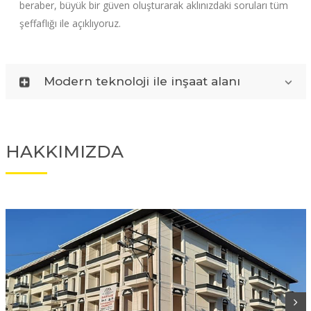
beraber, büyük bir güven oluşturarak aklınızdaki soruları tüm
şeffaflığı ile açıklıyoruz.
Modern teknoloji ile inşaat alanı
HAKKIMIZDA