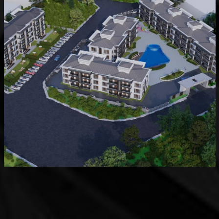
Devam Eden
MK Sare Evleri