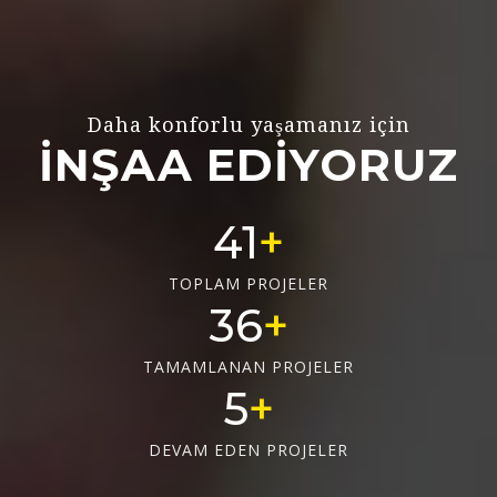
Daha konforlu yaşamanız için
İNŞAA EDİYORUZ
56
TOPLAM PROJELER
50
TAMAMLANAN PROJELER
6
DEVAM EDEN PROJELER