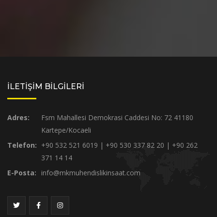
İLETİŞİM BİLGİLERİ
Adres:
Fsm Mahallesi Demokrasi Caddesi No: 72 41180
Kartepe/Kocaeli
Telefon:
+90 532 521 6019 | +90 530 337 82 20 | +90 262
371 14 14
E-Posta:
info@mkmuhendislikinsaat.com