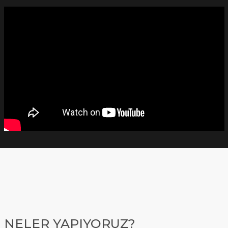
NELER YAPIYORUZ?