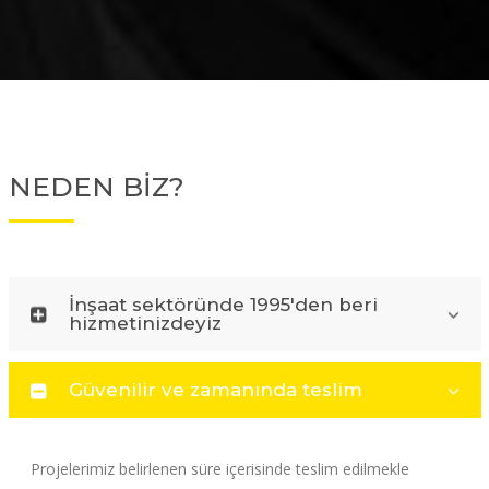
NEDEN BİZ?
İnşaat sektöründe 1995'den beri
hizmetinizdeyiz
Güvenilir ve zamanında teslim
Projelerimiz belirlenen süre içerisinde teslim edilmekle