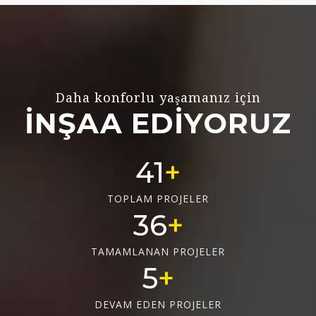
Daha konforlu yaşamanız için
İNŞAA EDİYORUZ
55
TOPLAM PROJELER
48
TAMAMLANAN PROJELER
6
DEVAM EDEN PROJELER