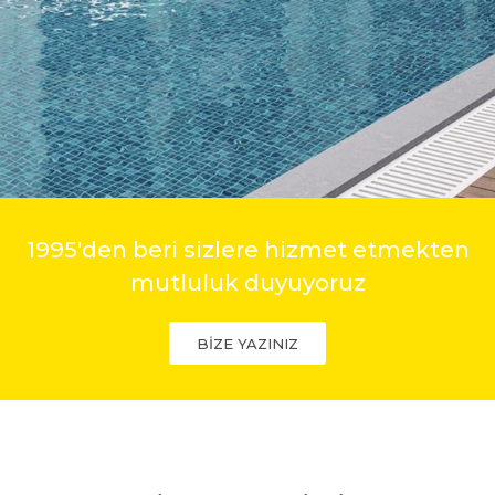
1995'den beri sizlere hizmet etmekten
mutluluk duyuyoruz
BİZE YAZINIZ