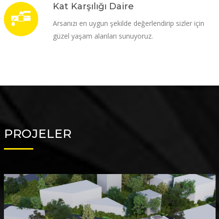
Kat Karşılığı Daire
Arsanızı en uygun şekilde değerlendirip sizler için
güzel yaşam alanları sunuyoruz.
PROJELER