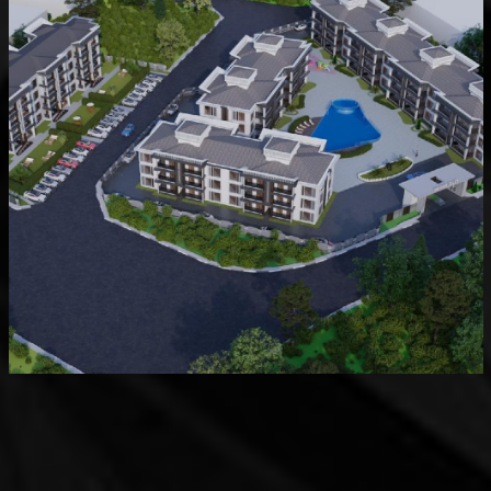
Devam Eden
MK Sare Evleri