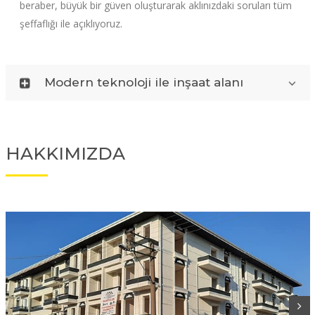
beraber, büyük bir güven oluşturarak aklınızdaki soruları tüm
şeffaflığı ile açıklıyoruz.
Modern teknoloji ile inşaat alanı
HAKKIMIZDA