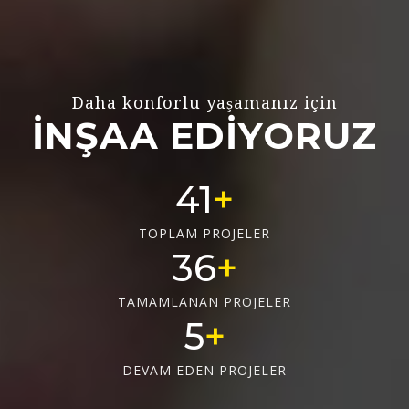
Daha konforlu yaşamanız için
İNŞAA EDİYORUZ
56
TOPLAM PROJELER
50
TAMAMLANAN PROJELER
6
DEVAM EDEN PROJELER