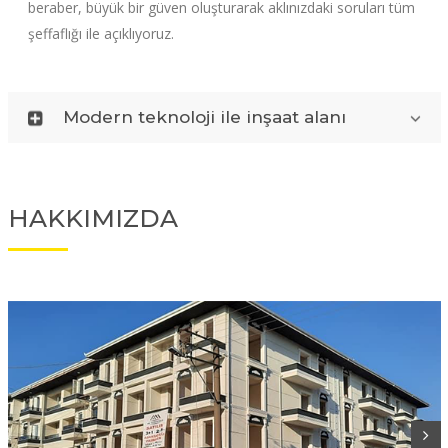
beraber, büyük bir güven oluşturarak aklınızdaki soruları tüm
şeffaflığı ile açıklıyoruz.
Modern teknoloji ile inşaat alanı
HAKKIMIZDA