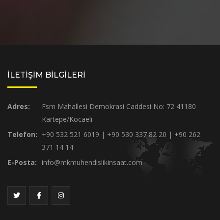
İLETİŞİM BİLGİLERİ
Adres:
Fsm Mahallesi Demokrasi Caddesi No: 72 41180
Kartepe/Kocaeli
Telefon:
+90 532 521 6019 | +90 530 337 82 20 | +90 262
371 14 14
E-Posta:
info@mkmuhendislikinsaat.com