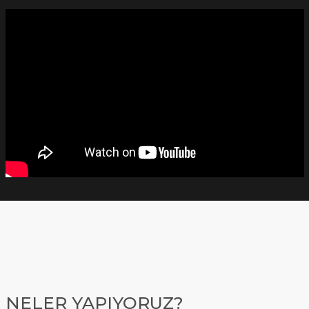
NELER YAPIYORUZ?