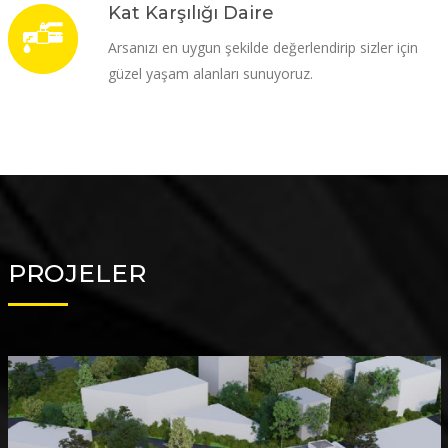
Kat Karşılığı Daire
Arsanızı en uygun şekilde değerlendirip sizler için
güzel yaşam alanları sunuyoruz.
PROJELER