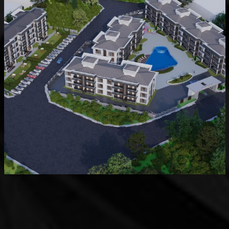
Devam Eden
MK Sare Evleri