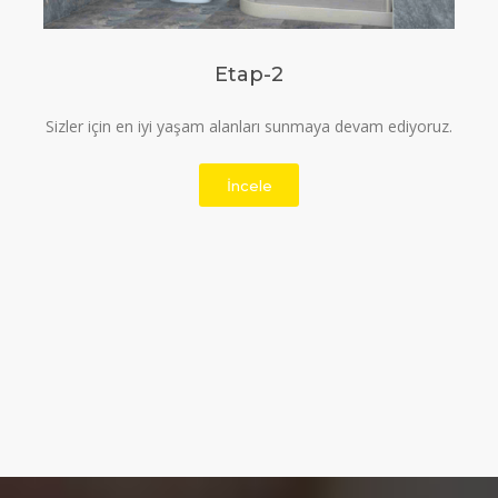
Etap-3
Temiz, kaliteli ve ferah yaşam alanı için bizi tercih
edebilirsiniz.
İncele