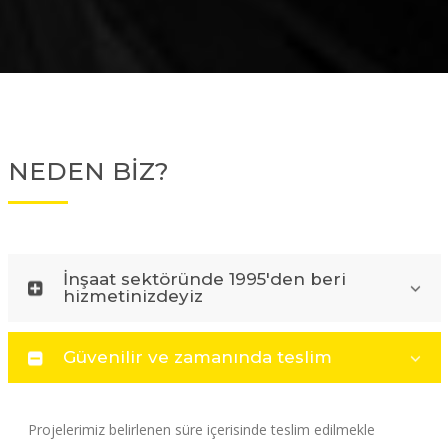
NEDEN BİZ?
İnşaat sektöründe 1995'den beri
hizmetinizdeyiz
Güvenilir ve zamanında teslim
Projelerimiz belirlenen süre içerisinde teslim edilmekle