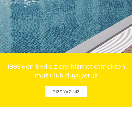
1995'den beri sizlere hizmet etmekten
mutluluk duyuyoruz
BİZE YAZINIZ