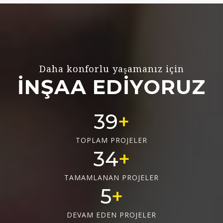
Daha konforlu yaşamanız için
İNŞAA EDİYORUZ
53
TOPLAM PROJELER
47
TAMAMLANAN PROJELER
6
DEVAM EDEN PROJELER