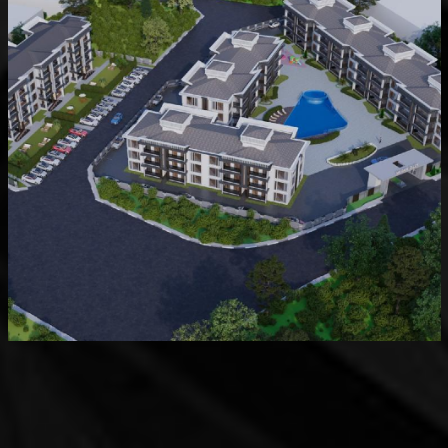
Devam Eden
MK Sare Evleri