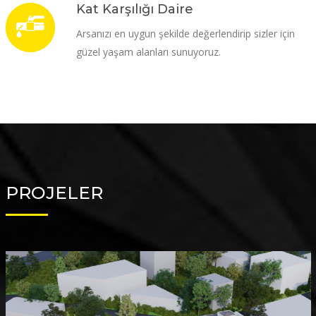
Kat Karşılığı Daire
Arsanızı en uygun şekilde değerlendirip sizler için
güzel yaşam alanları sunuyoruz.
PROJELER