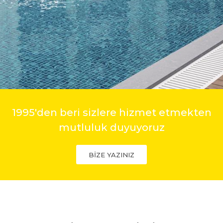
1995'den beri sizlere hizmet etmekten
mutluluk duyuyoruz
BİZE YAZINIZ