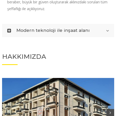
beraber, büyük bir güven oluşturarak aklınızdaki soruları tüm
şeffaflığı ile açıklıyoruz.
Modern teknoloji ile inşaat alanı
HAKKIMIZDA