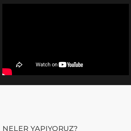
NELER YAPIYORUZ?