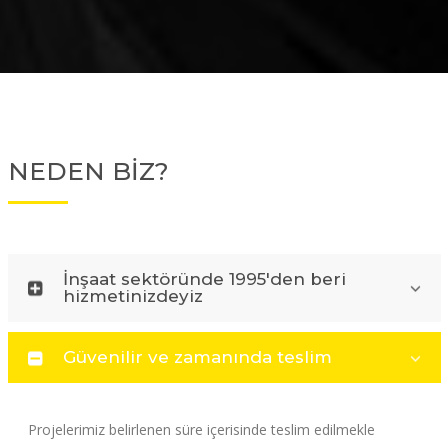
NEDEN BİZ?
İnşaat sektöründe 1995'den beri
hizmetinizdeyiz
Güvenilir ve zamanında teslim
Projelerimiz belirlenen süre içerisinde teslim edilmekle