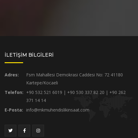
İLETİŞİM BİLGİLERİ
Adres:
Fsm Mahallesi Demokrasi Caddesi No: 72 41180
Kartepe/Kocaeli
Telefon:
+90 532 521 6019 | +90 530 337 82 20 | +90 262
371 14 14
E-Posta:
info@mkmuhendislikinsaat.com