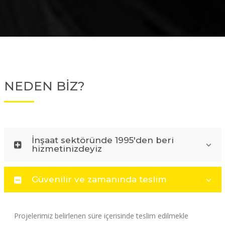
NEDEN BİZ?
İnşaat sektöründe 1995'den beri
hizmetinizdeyiz
Güvenilir ve zamanında teslim
Projelerimiz belirlenen süre içerisinde teslim edilmekle