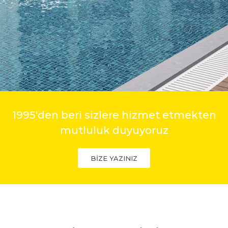
1995'den beri sizlere hizmet etmekten
mutluluk duyuyoruz
BİZE YAZINIZ