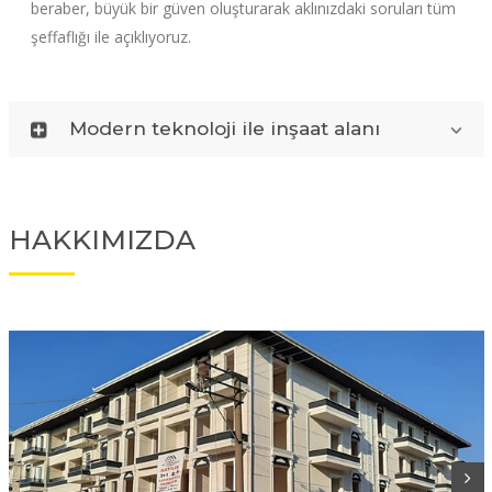
beraber, büyük bir güven oluşturarak aklınızdaki soruları tüm
şeffaflığı ile açıklıyoruz.
Modern teknoloji ile inşaat alanı
HAKKIMIZDA