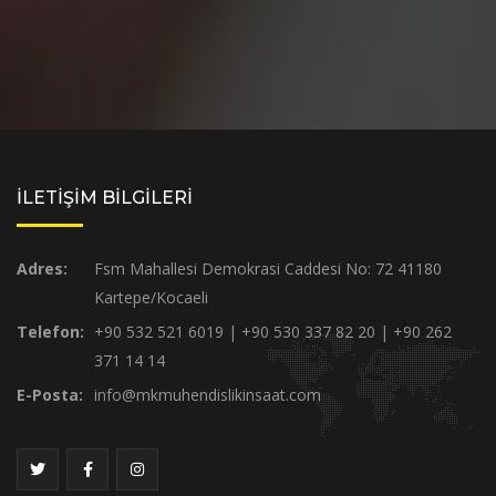
İLETİŞİM BİLGİLERİ
Adres:
Fsm Mahallesi Demokrasi Caddesi No: 72 41180
Kartepe/Kocaeli
Telefon:
+90 532 521 6019 | +90 530 337 82 20 | +90 262
371 14 14
E-Posta:
info@mkmuhendislikinsaat.com