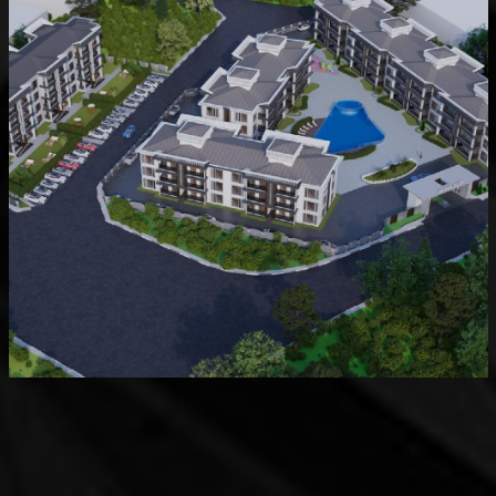
Devam Eden
MK Sare Evleri