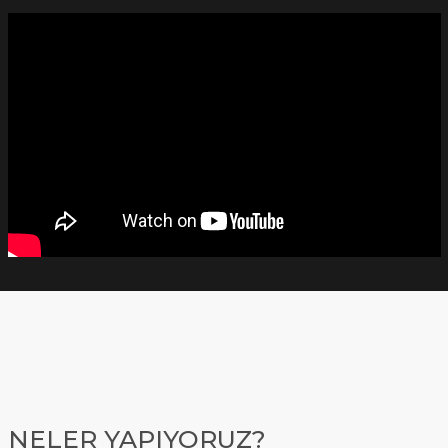
NELER YAPIYORUZ?