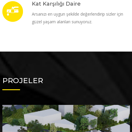
Kat Karşılığı Daire
Arsanızı en uygun şekilde değerlendirip sizler için
güzel yaşam alanları sunuyoruz.
PROJELER