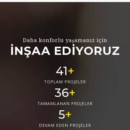
Daha konforlu yaşamanız için
İNŞAA EDİYORUZ
55
TOPLAM PROJELER
48
TAMAMLANAN PROJELER
6
DEVAM EDEN PROJELER