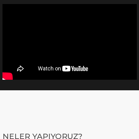
NELER YAPIYORUZ?