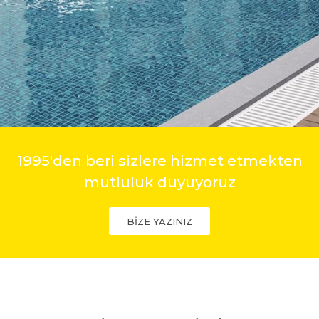
1995'den beri sizlere hizmet etmekten
mutluluk duyuyoruz
BİZE YAZINIZ