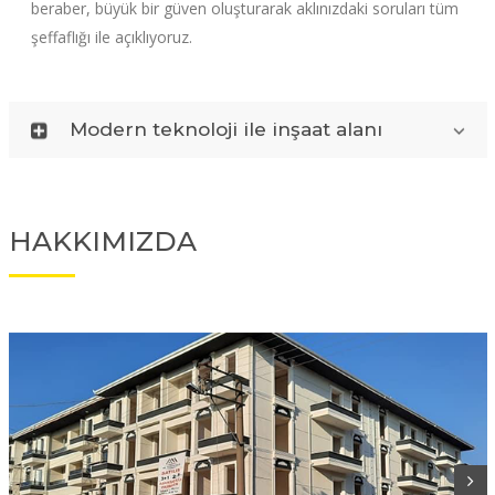
beraber, büyük bir güven oluşturarak aklınızdaki soruları tüm
şeffaflığı ile açıklıyoruz.
Modern teknoloji ile inşaat alanı
HAKKIMIZDA