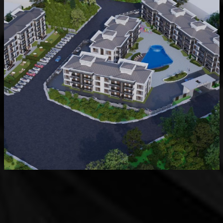
Devam Eden
MK Sare Evleri