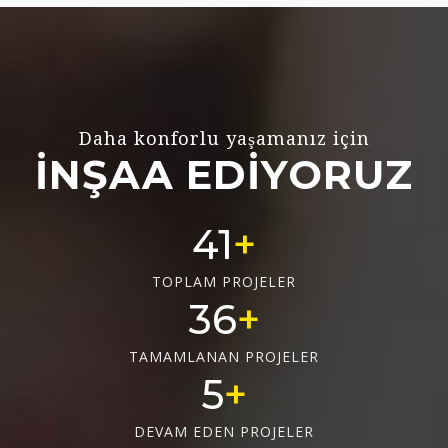
Daha konforlu yaşamanız için
İNŞAA EDİYORUZ
55
TOPLAM PROJELER
48
TAMAMLANAN PROJELER
6
DEVAM EDEN PROJELER