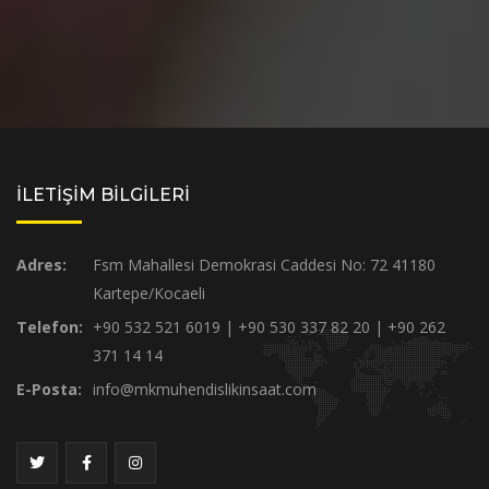
İLETİŞİM BİLGİLERİ
Adres:
Fsm Mahallesi Demokrasi Caddesi No: 72 41180
Kartepe/Kocaeli
Telefon:
+90 532 521 6019 | +90 530 337 82 20 | +90 262
371 14 14
E-Posta:
info@mkmuhendislikinsaat.com