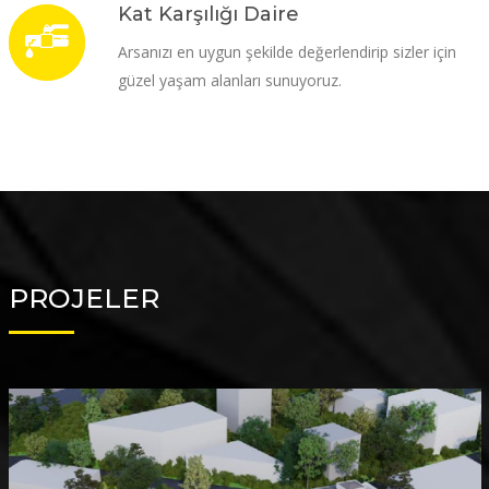
Kat Karşılığı Daire
Arsanızı en uygun şekilde değerlendirip sizler için
güzel yaşam alanları sunuyoruz.
PROJELER