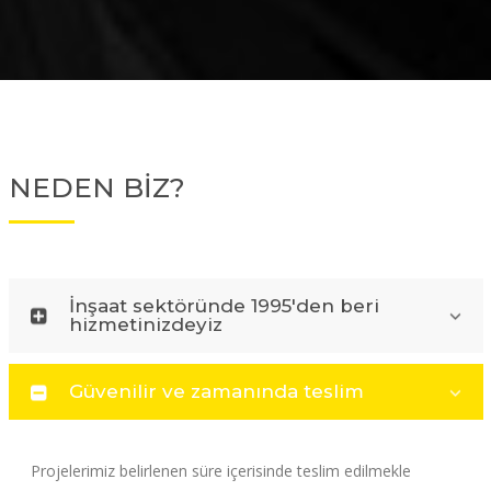
NEDEN BİZ?
İnşaat sektöründe 1995'den beri
hizmetinizdeyiz
Güvenilir ve zamanında teslim
Projelerimiz belirlenen süre içerisinde teslim edilmekle