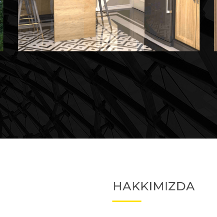
Devam Eden
Devam Eden Proje 2
HAKKIMIZDA