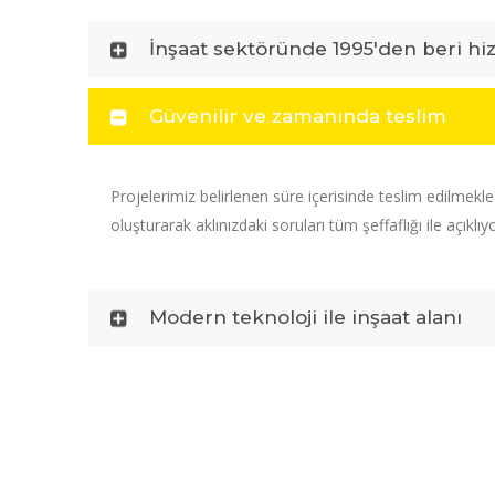
İnşaat sektöründe 1995'den beri hi
Güvenilir ve zamanında teslim
Projelerimiz belirlenen süre içerisinde teslim edilmekl
oluşturarak aklınızdaki soruları tüm şeffaflığı ile açıklıy
Modern teknoloji ile inşaat alanı