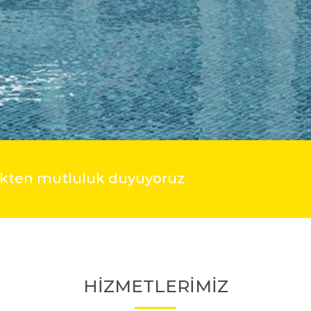
mekten mutluluk duyuyoruz
HİZMETLERİMİZ