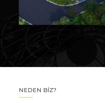
Devam Eden
MK Sare Evleri
NEDEN BİZ?