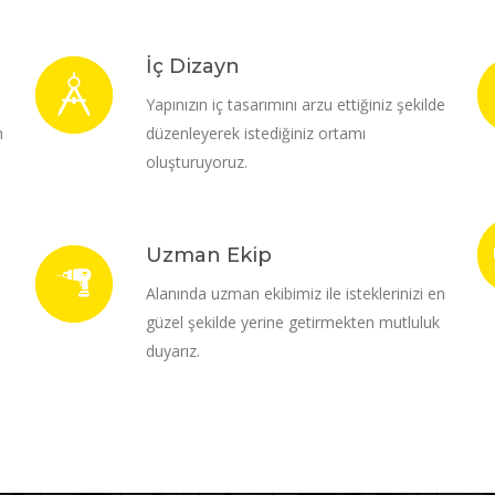
İç Dizayn
i
Yapınızın iç tasarımını arzu ettiğiniz şekilde
m
düzenleyerek istediğiniz ortamı
oluşturuyoruz.
Uzman Ekip
Alanında uzman ekibimiz ile isteklerinizi en
güzel şekilde yerine getirmekten mutluluk
duyarız.