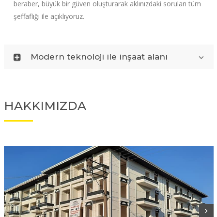
beraber, büyük bir güven oluşturarak aklınızdaki soruları tüm
şeffaflığı ile açıklıyoruz.
Modern teknoloji ile inşaat alanı
HAKKIMIZDA