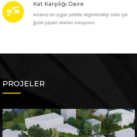
Kat Karşılığı Daire
Arsanızı en uygun şekilde değerlendirip sizler için
güzel yaşam alanları sunuyoruz.
PROJELER