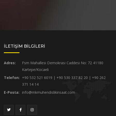
İLETİŞİM BİLGİLERİ
Adres:
Fsm Mahallesi Demokrasi Caddesi No: 72 41180
Kartepe/Kocaeli
Telefon:
+90 532 521 6019 | +90 530 337 82 20 | +90 262
371 14 14
E-Posta:
info@mkmuhendislikinsaat.com