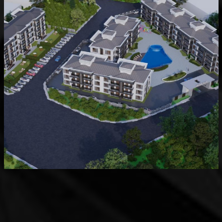
Devam Eden
MK Sare Evleri