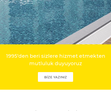
1995'den beri sizlere hizmet etmekten
mutluluk duyuyoruz
BİZE YAZINIZ