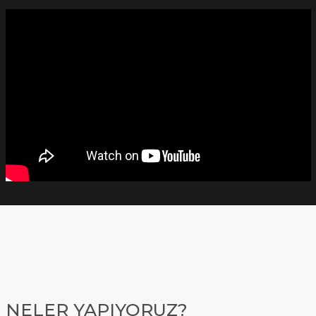
NELER YAPIYORUZ?