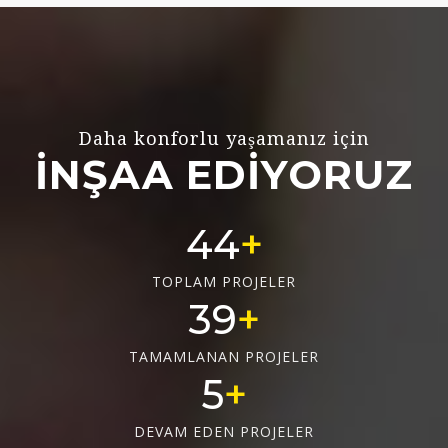
Daha konforlu yaşamanız için
İNŞAA EDİYORUZ
62
TOPLAM PROJELER
55
TAMAMLANAN PROJELER
7
DEVAM EDEN PROJELER