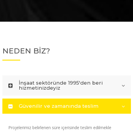
NEDEN BİZ?
İnşaat sektöründe 1995'den beri
hizmetinizdeyiz
Güvenilir ve zamanında teslim
Projelerimiz belirlenen süre içerisinde teslim edilmekle