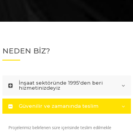
NEDEN BİZ?
İnşaat sektöründe 1995'den beri
hizmetinizdeyiz
Güvenilir ve zamanında teslim
Projelerimiz belirlenen süre içerisinde teslim edilmekle