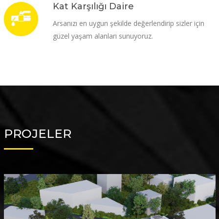
Kat Karşılığı Daire
Arsanızı en uygun şekilde değerlendirip sizler için
güzel yaşam alanları sunuyoruz.
PROJELER