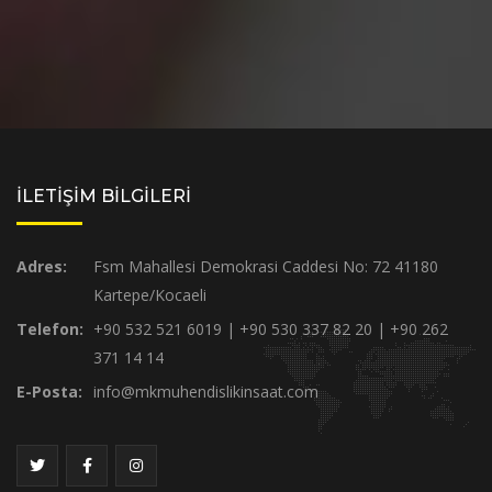
İLETİŞİM BİLGİLERİ
Adres:
Fsm Mahallesi Demokrasi Caddesi No: 72 41180
Kartepe/Kocaeli
Telefon:
+90 532 521 6019 | +90 530 337 82 20 | +90 262
371 14 14
E-Posta:
info@mkmuhendislikinsaat.com