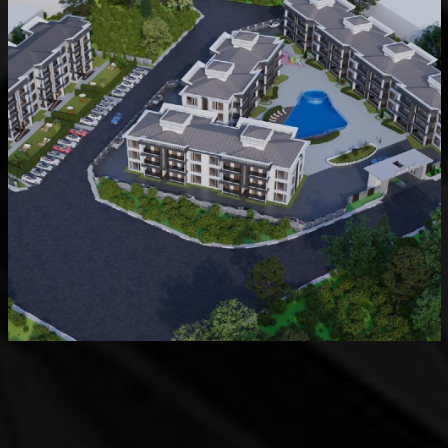
Devam Eden
MK Sare Evleri