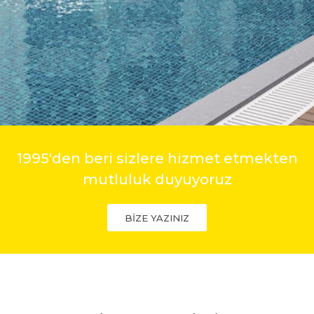
1995'den beri sizlere hizmet etmekten
mutluluk duyuyoruz
BİZE YAZINIZ