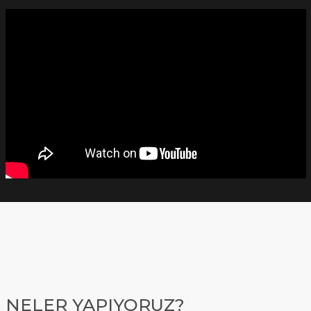
NELER YAPIYORUZ?