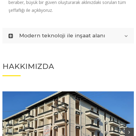
beraber, büyük bir güven oluşturarak aklınızdaki soruları tüm
şeffaflığı ile açıklıyoruz.
Modern teknoloji ile inşaat alanı
HAKKIMIZDA