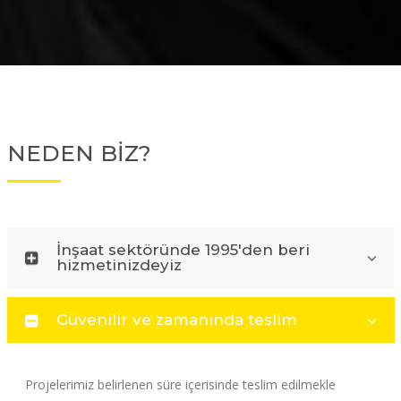
NEDEN BİZ?
İnşaat sektöründe 1995'den beri
hizmetinizdeyiz
Güvenilir ve zamanında teslim
Projelerimiz belirlenen süre içerisinde teslim edilmekle