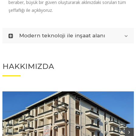
beraber, büyük bir güven oluşturarak aklınızdaki soruları tüm
şeffaflığı ile açıklıyoruz.
Modern teknoloji ile inşaat alanı
HAKKIMIZDA