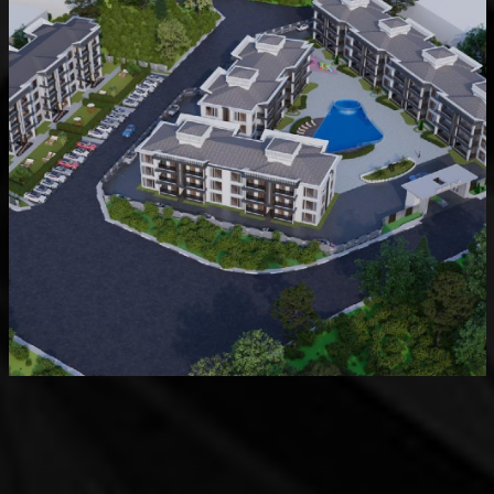
Devam Eden
MK Sare Evleri