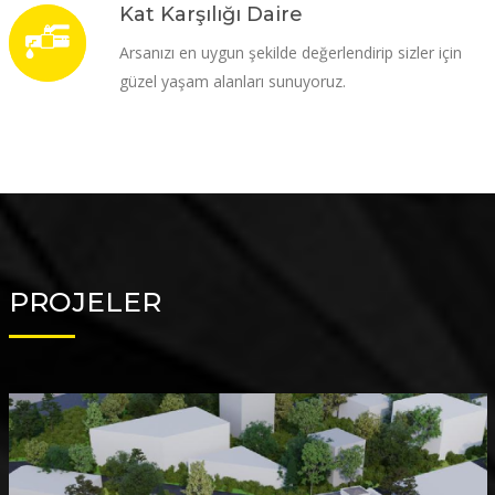
Kat Karşılığı Daire
Arsanızı en uygun şekilde değerlendirip sizler için
güzel yaşam alanları sunuyoruz.
PROJELER