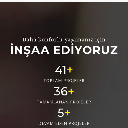
Daha konforlu yaşamanız için
İNŞAA EDİYORUZ
55
TOPLAM PROJELER
48
TAMAMLANAN PROJELER
6
DEVAM EDEN PROJELER