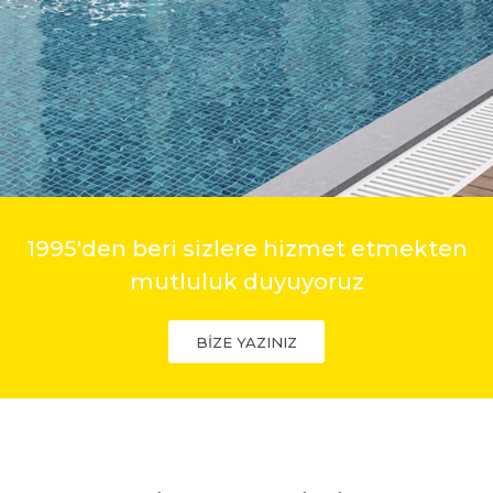
1995'den beri sizlere hizmet etmekten
mutluluk duyuyoruz
BİZE YAZINIZ