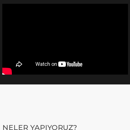
NELER YAPIYORUZ?