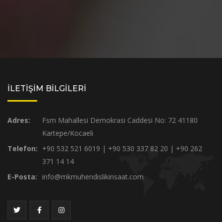
İLETİŞİM BİLGİLERİ
Adres:
Fsm Mahallesi Demokrasi Caddesi No: 72 41180
Kartepe/Kocaeli
Telefon:
+90 532 521 6019 | +90 530 337 82 20 | +90 262
371 14 14
E-Posta:
info@mkmuhendislikinsaat.com